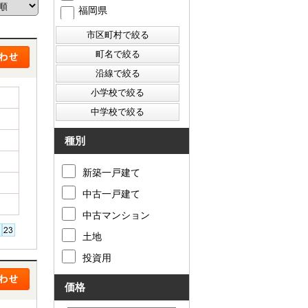
福岡県
西東京市
東村山市
東大和市
清瀬市
種別
新築一戸建て
中古一戸建て
中古マンション
土地
投資用
価格