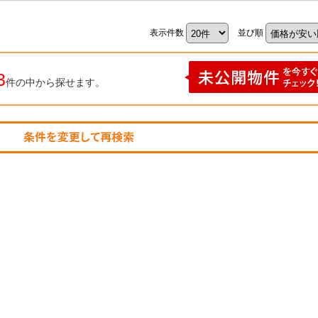
表示件数
並び順
3
件の中から探せます。