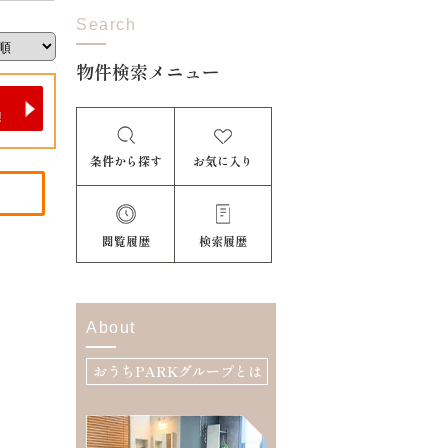
Search
物件検索メニュー
条件から探す
お気に入り
閲覧履歴
検索履歴
About
おうちPARKグループとは