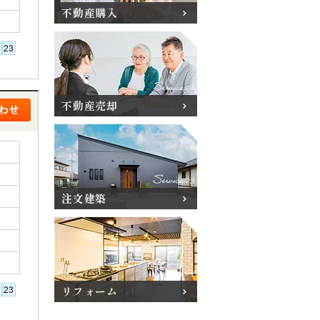
不動産購入
不動産売却
注文建築
リフォーム