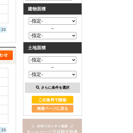
建物面積
～
土地面積
～
さらに条件を選択
検索ページに戻る