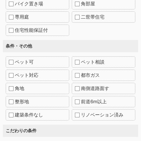
バイク置き場
角部屋
専用庭
二世帯住宅
住宅性能保証付
条件・その他
ペット可
ペット相談
ペット対応
都市ガス
角地
南側道路面す
整形地
前道6m以上
建築条件なし
リノベーション済み
こだわりの条件