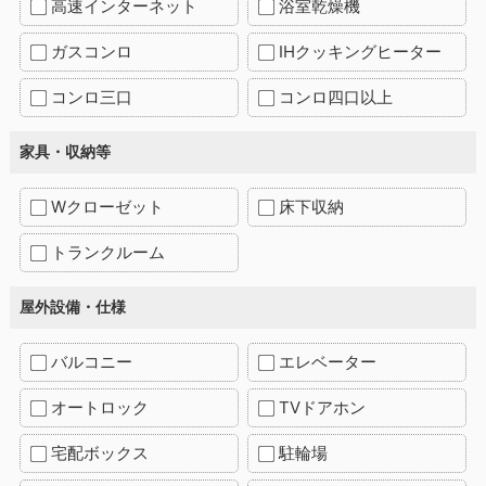
高速インターネット
浴室乾燥機
ガスコンロ
IHクッキングヒーター
コンロ三口
コンロ四口以上
家具・収納等
Wクローゼット
床下収納
トランクルーム
屋外設備・仕様
バルコニー
エレベーター
オートロック
TVドアホン
宅配ボックス
駐輪場