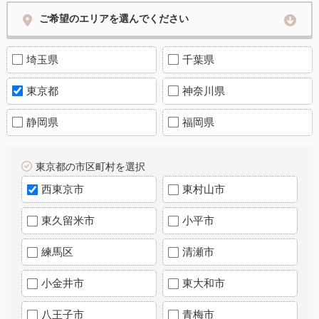
ご希望のエリアを選んでください
埼玉県
千葉県
東京都
神奈川県
静岡県
福岡県
東京都の市区町村を選択
西東京市
東村山市
東久留米市
小平市
練馬区
清瀬市
小金井市
東大和市
八王子市
青梅市