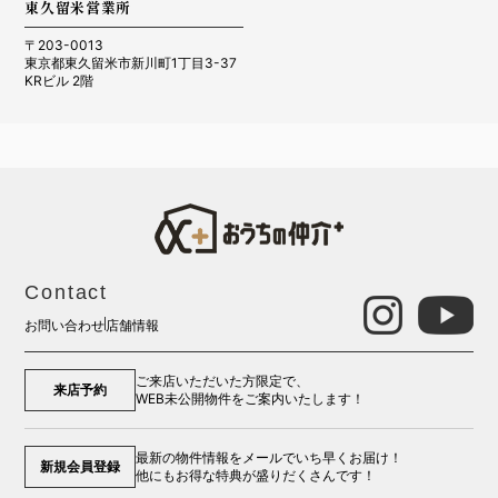
東久留米営業所
〒203-0013
東京都東久留米市新川町1丁目3-37
KRビル 2階
Contact
お問い合わせ
店舗情報
ご来店いただいた方限定で、
来店予約
WEB未公開物件をご案内いたします！
最新の物件情報をメールでいち早くお届け！
新規会員登録
他にもお得な特典が盛りだくさんです！