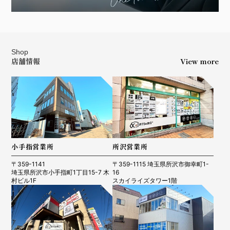
Shop
店舗情報
View more
小手指営業所
所沢営業所
〒359-1141
〒359-1115 埼玉県所沢市御幸町1-
埼玉県所沢市小手指町1丁目15-7 木
16
村ビル1F
スカイライズタワー1階