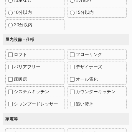
10分以内
15分以内
20分以内
屋内設備・仕様
ロフト
フローリング
バリアフリー
デザイナーズ
床暖房
オール電化
システムキッチン
カウンターキッチン
シャンプードレッサー
追い焚き
家電等