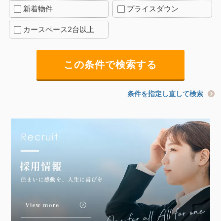
新着物件
プライスダウン
カースペース2台以上
条件を指定し直して検索