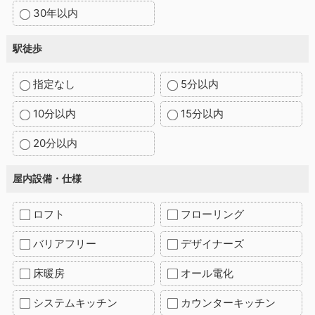
30年以内
駅徒歩
指定なし
5分以内
10分以内
15分以内
20分以内
屋内設備・仕様
ロフト
フローリング
バリアフリー
デザイナーズ
床暖房
オール電化
システムキッチン
カウンターキッチン