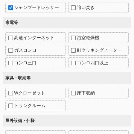
シャンプードレッサー
追い焚き
家電等
高速インターネット
浴室乾燥機
ガスコンロ
IHクッキングヒーター
コンロ三口
コンロ四口以上
家具・収納等
Wクローゼット
床下収納
トランクルーム
屋外設備・仕様