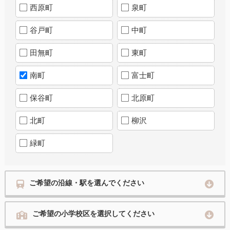
西原町
泉町
谷戸町
中町
田無町
東町
南町
富士町
保谷町
北原町
北町
柳沢
緑町
ご希望の沿線・駅を選んでください
ご希望の小学校区を選択してください