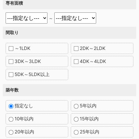
専有面積
～
間取り
～1LDK
2DK～2LDK
3DK～3LDK
4DK～4LDK
5DK～5LDK以上
築年数
指定なし
5年以内
10年以内
15年以内
20年以内
25年以内