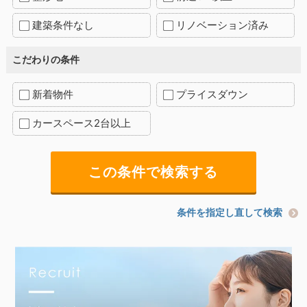
建築条件なし
リノベーション済み
こだわりの条件
新着物件
プライスダウン
カースペース2台以上
条件を指定し直して検索