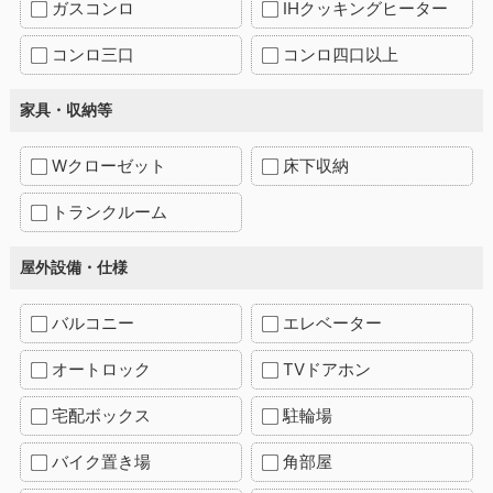
ガスコンロ
IHクッキングヒーター
コンロ三口
コンロ四口以上
家具・収納等
Wクローゼット
床下収納
トランクルーム
屋外設備・仕様
バルコニー
エレベーター
オートロック
TVドアホン
宅配ボックス
駐輪場
バイク置き場
角部屋