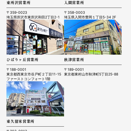
東所沢営業所
入間営業所
〒359-0023
〒358-0003
埼玉県所沢市東所沢和田2丁目2-1
埼玉県入間市豊岡１丁目5-34 2F
ひばりヶ丘営業所
秋津営業所
〒188-0001
〒189-0001
東京都西東京市谷戸町２丁目11-15
東京都東村山市秋津町5丁目25-88
ファーストコンフォート1階
東久留米営業所