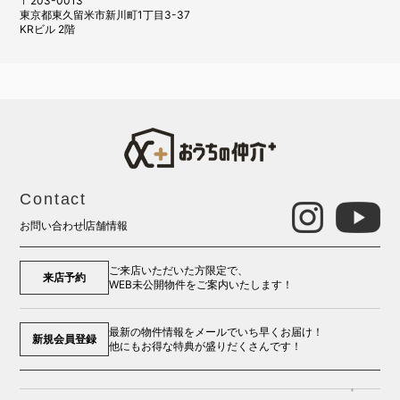
〒203-0013
東京都東久留米市新川町1丁目3-37
KRビル 2階
Contact
お問い合わせ
店舗情報
ご来店いただいた方限定で、
来店予約
WEB未公開物件をご案内いたします！
最新の物件情報をメールでいち早くお届け！
新規会員登録
他にもお得な特典が盛りだくさんです！