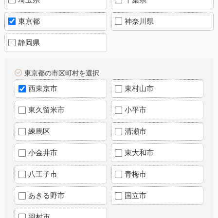
東京都
神奈川県
静岡県
東京都の市区町村を選択
西東京市
東村山市
東久留米市
小平市
練馬区
清瀬市
小金井市
東大和市
八王子市
青梅市
あきる野市
国立市
羽村市