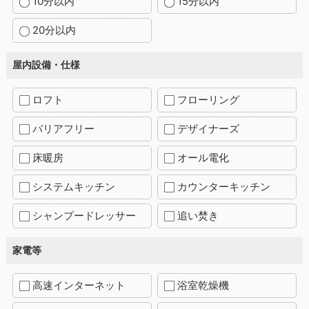
10分以内
15分以内
20分以内
屋内設備・仕様
ロフト
フローリング
バリアフリー
デザイナーズ
床暖房
オール電化
システムキッチン
カウンターキッチン
シャンプードレッサー
追い焚き
家電等
高速インターネット
浴室乾燥機