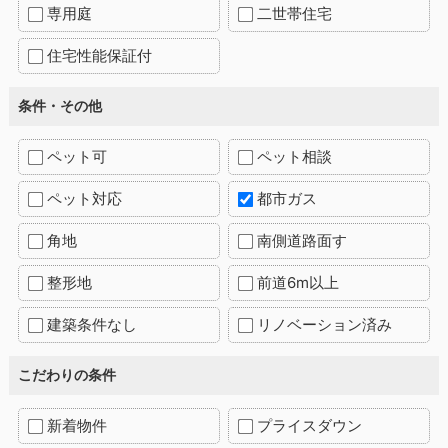
専用庭
二世帯住宅
住宅性能保証付
条件・その他
ペット可
ペット相談
ペット対応
都市ガス
角地
南側道路面す
整形地
前道6m以上
建築条件なし
リノベーション済み
こだわりの条件
新着物件
プライスダウン