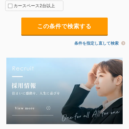
カースペース2台以上
条件を指定し直して検索