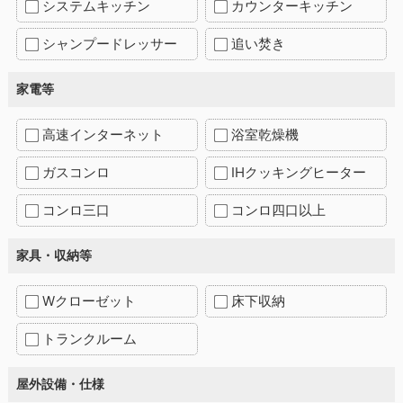
システムキッチン
カウンターキッチン
シャンプードレッサー
追い焚き
家電等
高速インターネット
浴室乾燥機
ガスコンロ
IHクッキングヒーター
コンロ三口
コンロ四口以上
家具・収納等
Wクローゼット
床下収納
トランクルーム
屋外設備・仕様