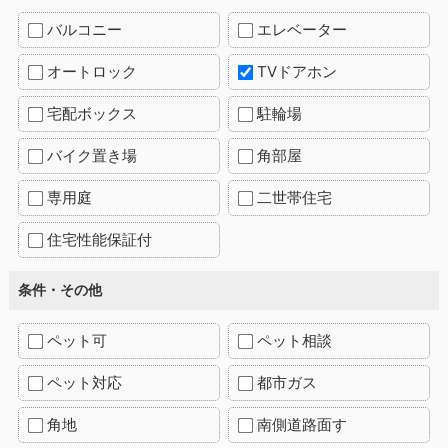
バルコニー
エレベーター
オートロック
TVドアホン
宅配ボックス
駐輪場
バイク置き場
角部屋
専用庭
二世帯住宅
住宅性能保証付
条件・その他
ペット可
ペット相談
ペット対応
都市ガス
角地
南側道路面す