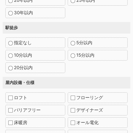
20年以内
25年以内
30年以内
駅徒歩
指定なし
5分以内
10分以内
15分以内
20分以内
屋内設備・仕様
ロフト
フローリング
バリアフリー
デザイナーズ
床暖房
オール電化