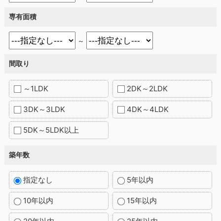
専有面積
～
間取り
～1LDK
2DK～2LDK
3DK～3LDK
4DK～4LDK
5DK～5LDK以上
築年数
指定なし
5年以内
10年以内
15年以内