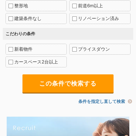
整形地
前道6m以上
建築条件なし
リノベーション済み
こだわりの条件
新着物件
プライスダウン
カースペース2台以上
条件を指定し直して検索