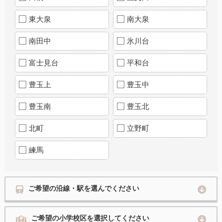
東大泉
南大泉
南田中
氷川台
富士見台
平和台
豊玉上
豊玉中
豊玉南
豊玉北
北町
立野町
練馬
ご希望の沿線・駅を選んでください
ご希望の小学校区を選択してください