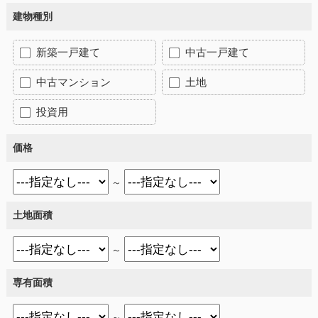
建物種別
新築一戸建て
中古一戸建て
中古マンション
土地
投資用
価格
～
土地面積
～
専有面積
～