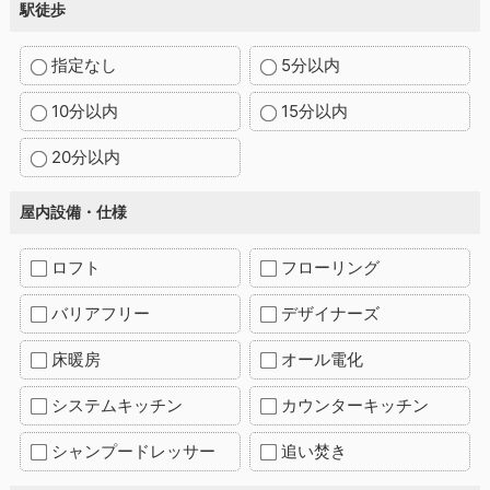
駅徒歩
指定なし
5分以内
10分以内
15分以内
20分以内
屋内設備・仕様
ロフト
フローリング
バリアフリー
デザイナーズ
床暖房
オール電化
システムキッチン
カウンターキッチン
シャンプードレッサー
追い焚き