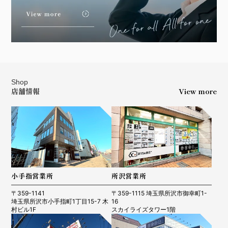
Shop
店舗情報
View more
小手指営業所
所沢営業所
〒359-1141
〒359-1115 埼玉県所沢市御幸町1-
埼玉県所沢市小手指町1丁目15-7 木
16
村ビル1F
スカイライズタワー1階