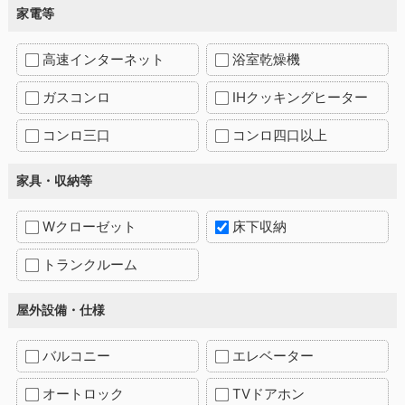
家電等
高速インターネット
浴室乾燥機
ガスコンロ
IHクッキングヒーター
コンロ三口
コンロ四口以上
家具・収納等
Wクローゼット
床下収納
トランクルーム
屋外設備・仕様
バルコニー
エレベーター
オートロック
TVドアホン