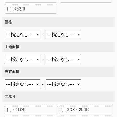
投資用
価格
～
土地面積
～
専有面積
～
間取り
～1LDK
2DK～2LDK