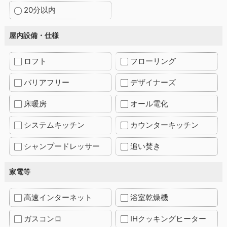
20分以内
屋内設備・仕様
ロフト
フローリング
バリアフリー
デザイナーズ
床暖房
オール電化
システムキッチン
カウンターキッチン
シャンプードレッサー
追い焚き
家電等
高速インターネット
浴室乾燥機
ガスコンロ
IHクッキングヒーター