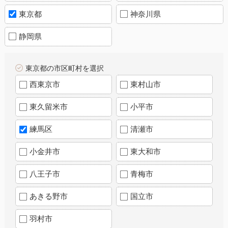
東京都
神奈川県
静岡県
東京都の市区町村を選択
西東京市
東村山市
東久留米市
小平市
練馬区
清瀬市
小金井市
東大和市
八王子市
青梅市
あきる野市
国立市
羽村市