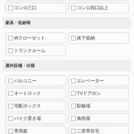
コンロ三口
コンロ四口以上
家具・収納等
Wクローゼット
床下収納
トランクルーム
屋外設備・仕様
バルコニー
エレベーター
オートロック
TVドアホン
宅配ボックス
駐輪場
バイク置き場
角部屋
専用庭
二世帯住宅