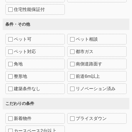
住宅性能保証付
条件・その他
ペット可
ペット相談
ペット対応
都市ガス
角地
南側道路面す
整形地
前道6m以上
建築条件なし
リノベーション済み
こだわりの条件
新着物件
プライスダウン
カースペース2台以上