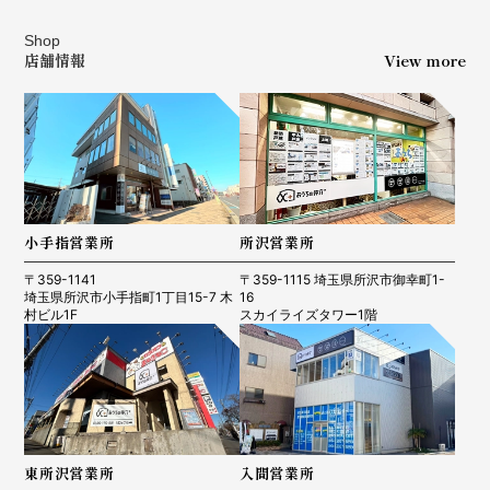
Shop
店舗情報
View more
小手指営業所
所沢営業所
〒359-1141
〒359-1115 埼玉県所沢市御幸町1-
埼玉県所沢市小手指町1丁目15-7 木
16
村ビル1F
スカイライズタワー1階
東所沢営業所
入間営業所