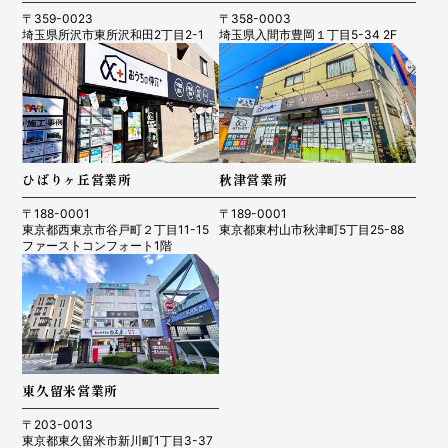
〒359-0023
〒358-0003
埼玉県所沢市東所沢和田2丁目2-1
埼玉県入間市豊岡１丁目5-34 2F
ひばりヶ丘営業所
秋津営業所
〒188-0001
〒189-0001
東京都西東京市谷戸町２丁目11-15
東京都東村山市秋津町5丁目25-88
ファーストコンフォート1階
東久留米営業所
〒203-0013
東京都東久留米市新川町1丁目3-37