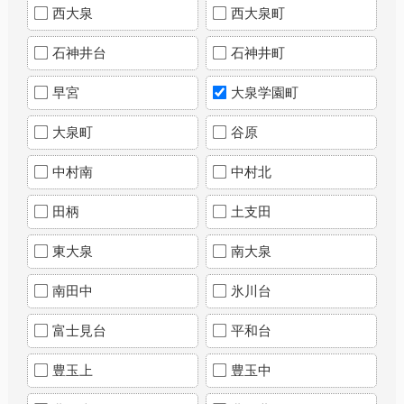
西大泉
西大泉町
石神井台
石神井町
早宮
大泉学園町
大泉町
谷原
中村南
中村北
田柄
土支田
東大泉
南大泉
南田中
氷川台
富士見台
平和台
豊玉上
豊玉中