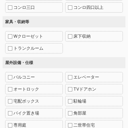
コンロ三口
コンロ四口以上
家具・収納等
Wクローゼット
床下収納
トランクルーム
屋外設備・仕様
バルコニー
エレベーター
オートロック
TVドアホン
宅配ボックス
駐輪場
バイク置き場
角部屋
専用庭
二世帯住宅