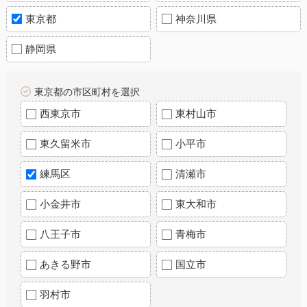
東京都
神奈川県
静岡県
東京都の市区町村を選択
西東京市
東村山市
東久留米市
小平市
練馬区
清瀬市
小金井市
東大和市
八王子市
青梅市
あきる野市
国立市
羽村市