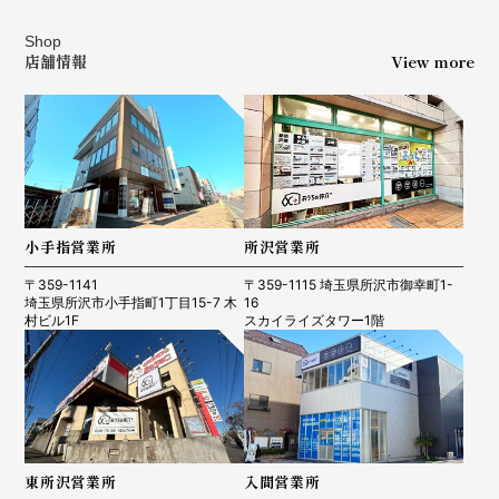
Shop
店舗情報
View more
小手指営業所
所沢営業所
〒359-1141
〒359-1115 埼玉県所沢市御幸町1-
埼玉県所沢市小手指町1丁目15-7 木
16
村ビル1F
スカイライズタワー1階
東所沢営業所
入間営業所