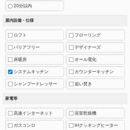
20分以内
屋内設備・仕様
ロフト
フローリング
バリアフリー
デザイナーズ
床暖房
オール電化
システムキッチン
カウンターキッチン
シャンプードレッサー
追い焚き
家電等
高速インターネット
浴室乾燥機
ガスコンロ
IHクッキングヒーター