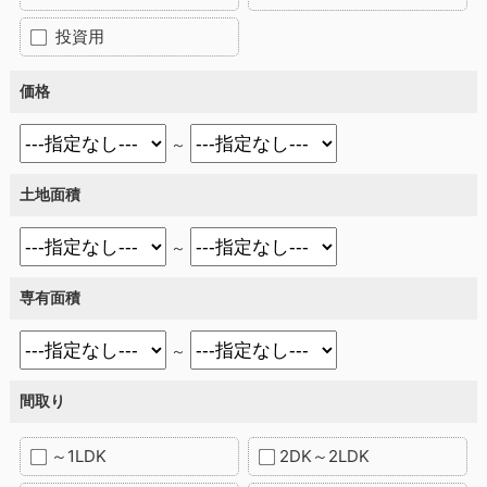
投資用
価格
～
土地面積
～
専有面積
～
間取り
～1LDK
2DK～2LDK