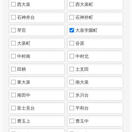
西大泉
西大泉町
石神井台
石神井町
早宮
大泉学園町
大泉町
谷原
中村南
中村北
田柄
土支田
東大泉
南大泉
南田中
氷川台
富士見台
平和台
豊玉上
豊玉中