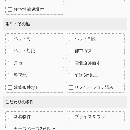
住宅性能保証付
条件・その他
ペット可
ペット相談
ペット対応
都市ガス
角地
南側道路面す
整形地
前道6m以上
建築条件なし
リノベーション済み
こだわりの条件
新着物件
プライスダウン
カースペース2台以上