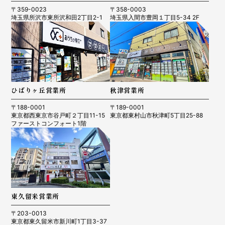
〒359-0023
〒358-0003
埼玉県所沢市東所沢和田2丁目2-1
埼玉県入間市豊岡１丁目5-34 2F
ひばりヶ丘営業所
秋津営業所
〒188-0001
〒189-0001
東京都西東京市谷戸町２丁目11-15
東京都東村山市秋津町5丁目25-88
ファーストコンフォート1階
東久留米営業所
〒203-0013
東京都東久留米市新川町1丁目3-37