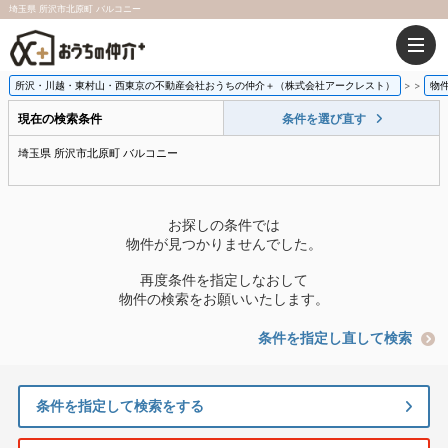
埼玉県 所沢市北原町 バルコニー
所沢・川越・東村山・西東京の不動産会社おうちの仲介＋（株式会社アークレスト）
>
物
現在の検索条件
条件を選び直す
埼玉県 所沢市北原町 バルコニー
お探しの条件では
物件が見つかりませんでした。
再度条件を指定しなおして
物件の検索をお願いいたします。
条件を指定し直して検索
条件を指定して検索をする