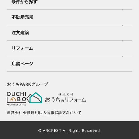
条件から探す
不動産売却
注文建築
リフォーム
店舗ページ
おうちPARKグループ
運営会社
会員規約
個人情報保護方針にいて
© ARCREST All Rights Reserved.