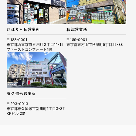
ひばりヶ丘営業所
秋津営業所
〒188-0001
〒189-0001
東京都西東京市谷戸町２丁目11-15
東京都東村山市秋津町5丁目25-88
ファーストコンフォート1階
東久留米営業所
〒203-0013
東京都東久留米市新川町1丁目3-37
KRビル 2階