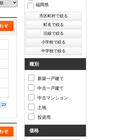
福岡県
西東京市
東村山市
東大和市
清瀬市
種別
新築一戸建て
中古一戸建て
中古マンション
土地
投資用
価格