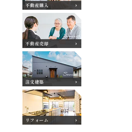
不動産購入
不動産売却
注文建築
リフォーム