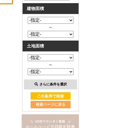
建物面積
～
土地面積
～
さらに条件を選択
検索ページに戻る