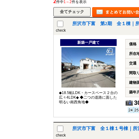
2
件中
1～2
件を表示
所沢市下富 第2期 全１棟｜
所沢市
川越市
入間市
飯能市
狭
check
東久留米市
小平市
練馬区
新築一戸建て
価格
所在
交通
間取
建物
築年
◆18.5帖LDK・カースペース２台の
広々4LDK◆ ◆二つの道路に面した
3
明るい南西角地◆
所沢市下富 全１棟１号棟｜所
check