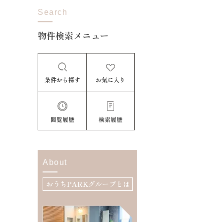
Search
物件検索メニュー
条件から探す
お気に入り
閲覧履歴
検索履歴
About
おうちPARKグループとは