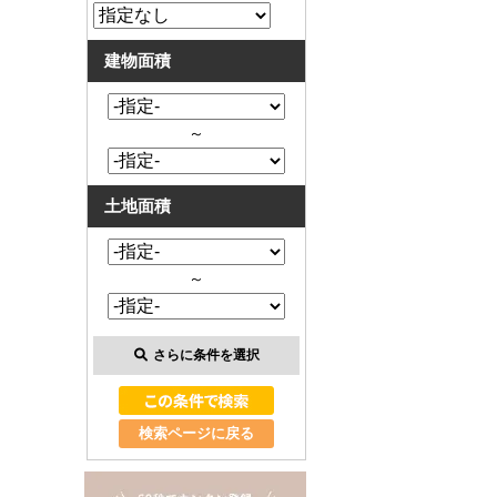
建物面積
～
土地面積
～
さらに条件を選択
検索ページに戻る