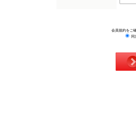
会員規約をご
同