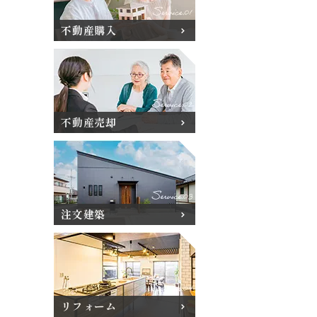
不動産購入
不動産売却
注文建築
リフォーム