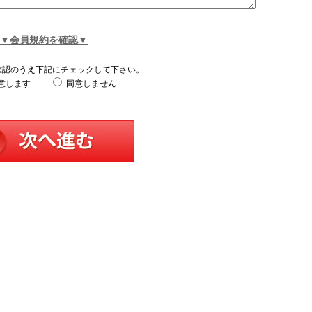
▼会員規約を確認▼
確認のうえ下記にチェックして下さい。
意します
同意しません