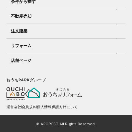
条件から探す
不動産売却
注文建築
リフォーム
店舗ページ
おうちPARKグループ
運営会社
会員規約
個人情報保護方針にいて
© ARCREST All Rights Reserved.