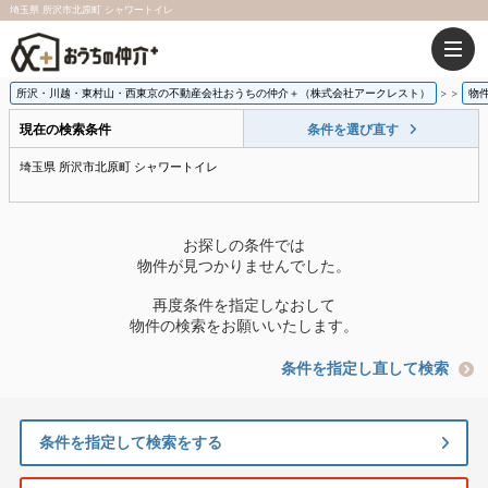
埼玉県 所沢市北原町 シャワートイレ
所沢・川越・東村山・西東京の不動産会社おうちの仲介＋（株式会社アークレスト）
>
物
現在の検索条件
条件を選び直す
埼玉県 所沢市北原町 シャワートイレ
お探しの条件では
物件が見つかりませんでした。
再度条件を指定しなおして
物件の検索をお願いいたします。
条件を指定し直して検索
条件を指定して検索をする