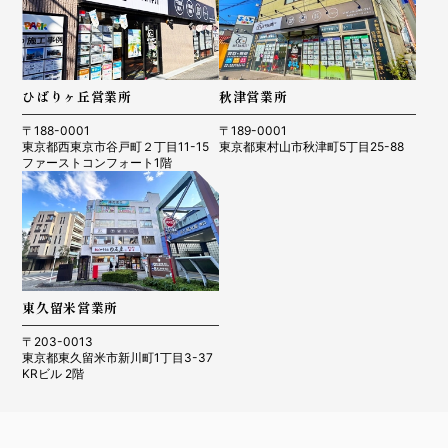
ひばりヶ丘営業所
秋津営業所
〒188-0001
〒189-0001
東京都西東京市谷戸町２丁目11-15
東京都東村山市秋津町5丁目25-88
ファーストコンフォート1階
東久留米営業所
〒203-0013
東京都東久留米市新川町1丁目3-37
KRビル 2階