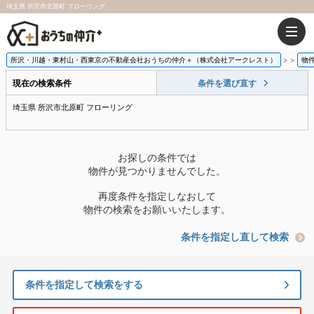
埼玉県 所沢市北原町 フローリング
所沢・川越・東村山・西東京の不動産会社おうちの仲介＋（株式会社アークレスト）
>
物
現在の検索条件
条件を選び直す
埼玉県 所沢市北原町 フローリング
お探しの条件では
物件が見つかりませんでした。
再度条件を指定しなおして
物件の検索をお願いいたします。
条件を指定し直して検索
条件を指定して検索をする