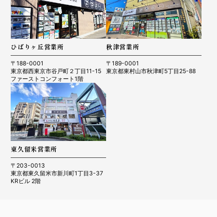
ひばりヶ丘営業所
秋津営業所
〒188-0001
〒189-0001
東京都西東京市谷戸町２丁目11-15
東京都東村山市秋津町5丁目25-88
ファーストコンフォート1階
東久留米営業所
〒203-0013
東京都東久留米市新川町1丁目3-37
KRビル 2階