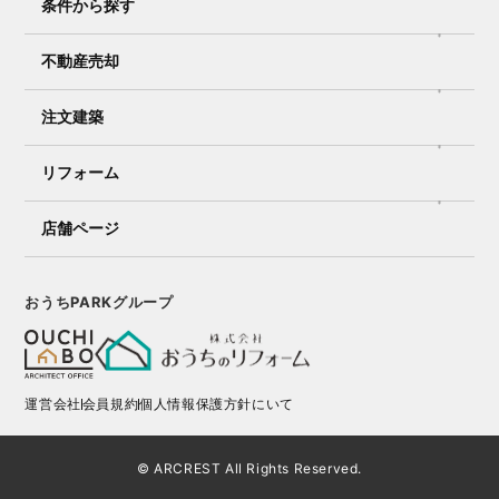
条件から探す
不動産売却
注文建築
リフォーム
店舗ページ
おうちPARKグループ
運営会社
会員規約
個人情報保護方針にいて
© ARCREST All Rights Reserved.