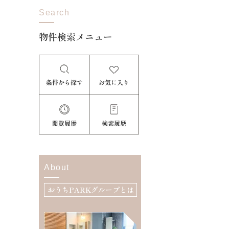
Search
物件検索メニュー
条件から探す
お気に入り
閲覧履歴
検索履歴
About
おうちPARKグループとは