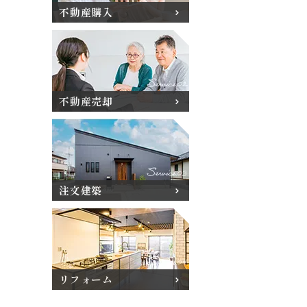
不動産購入
不動産売却
注文建築
リフォーム