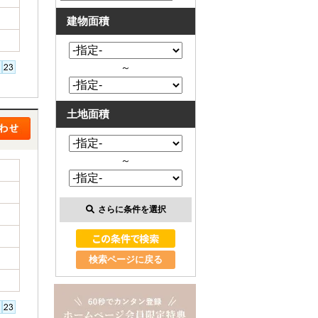
建物面積
～
土地面積
～
さらに条件を選択
検索ページに戻る