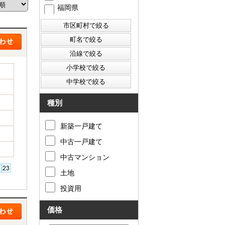
福岡県
西東京市
東村山市
東大和市
清瀬市
種別
新築一戸建て
中古一戸建て
中古マンション
土地
投資用
価格