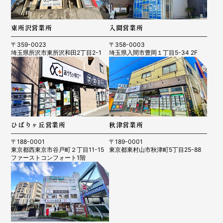
東所沢営業所
入間営業所
〒359-0023
〒358-0003
埼玉県所沢市東所沢和田2丁目2-1
埼玉県入間市豊岡１丁目5-34 2F
ひばりヶ丘営業所
秋津営業所
〒188-0001
〒189-0001
東京都西東京市谷戸町２丁目11-15
東京都東村山市秋津町5丁目25-88
ファーストコンフォート1階