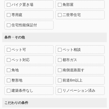
バイク置き場
角部屋
専用庭
二世帯住宅
住宅性能保証付
条件・その他
ペット可
ペット相談
ペット対応
都市ガス
角地
南側道路面す
整形地
前道6m以上
建築条件なし
リノベーション済み
こだわりの条件