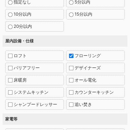
指定なし
5分以内
10分以内
15分以内
20分以内
屋内設備・仕様
ロフト
フローリング
バリアフリー
デザイナーズ
床暖房
オール電化
システムキッチン
カウンターキッチン
シャンプードレッサー
追い焚き
家電等