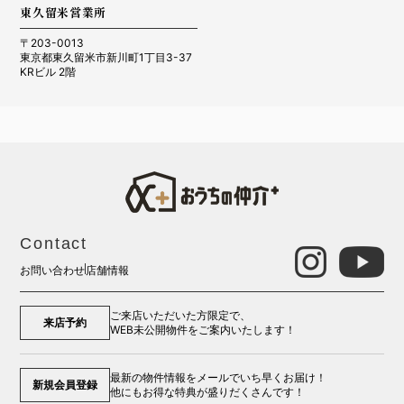
東久留米営業所
〒203-0013
東京都東久留米市新川町1丁目3-37
KRビル 2階
Contact
お問い合わせ
店舗情報
ご来店いただいた方限定で、
来店予約
WEB未公開物件をご案内いたします！
最新の物件情報をメールでいち早くお届け！
新規会員登録
他にもお得な特典が盛りだくさんです！