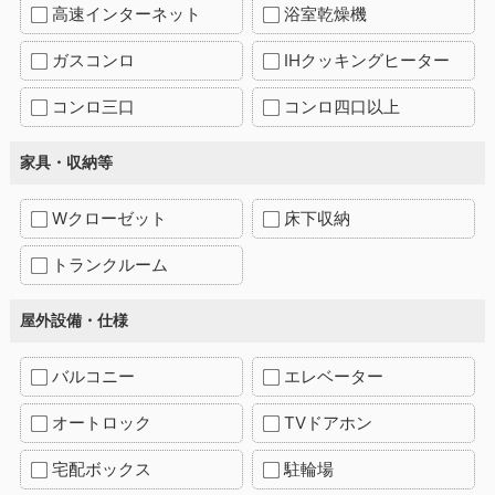
高速インターネット
浴室乾燥機
ガスコンロ
IHクッキングヒーター
コンロ三口
コンロ四口以上
家具・収納等
Wクローゼット
床下収納
トランクルーム
屋外設備・仕様
バルコニー
エレベーター
オートロック
TVドアホン
宅配ボックス
駐輪場