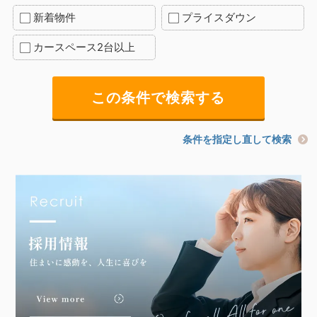
新着物件
プライスダウン
カースペース2台以上
条件を指定し直して検索