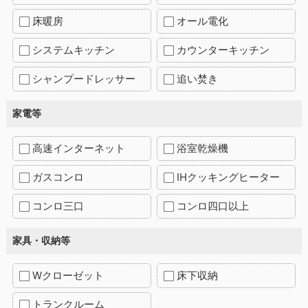
床暖房
オール電化
システムキッチン
カウンターキッチン
シャンプードレッサー
追い焚き
家電等
高速インターネット
浴室乾燥機
ガスコンロ
IHクッキングヒーター
コンロ三口
コンロ四口以上
家具・収納等
Wクローゼット
床下収納
トランクルーム