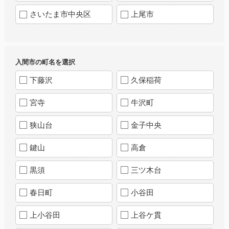
さいたま市中央区
上尾市
入間市の町名を選択
下藤沢
久保稲荷
宮寺
牛沢町
狭山台
金子中央
鍵山
高倉
黒須
三ツ木台
春日町
小谷田
上小谷田
上谷ケ貫