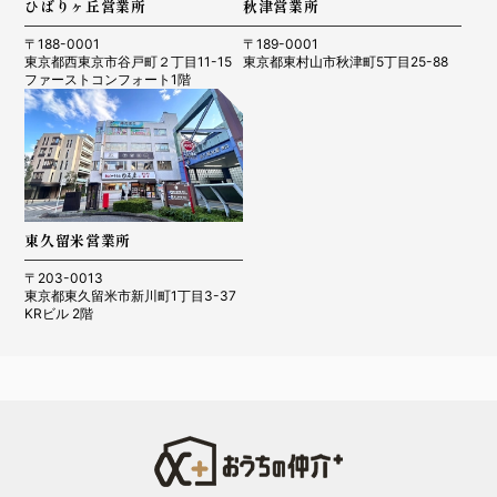
ひばりヶ丘営業所
秋津営業所
〒188-0001
〒189-0001
東京都西東京市谷戸町２丁目11-15
東京都東村山市秋津町5丁目25-88
ファーストコンフォート1階
東久留米営業所
〒203-0013
東京都東久留米市新川町1丁目3-37
KRビル 2階