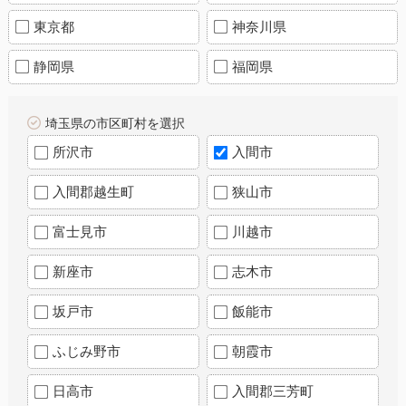
東京都
神奈川県
静岡県
福岡県
埼玉県の市区町村を選択
所沢市
入間市
入間郡越生町
狭山市
富士見市
川越市
新座市
志木市
坂戸市
飯能市
ふじみ野市
朝霞市
日高市
入間郡三芳町