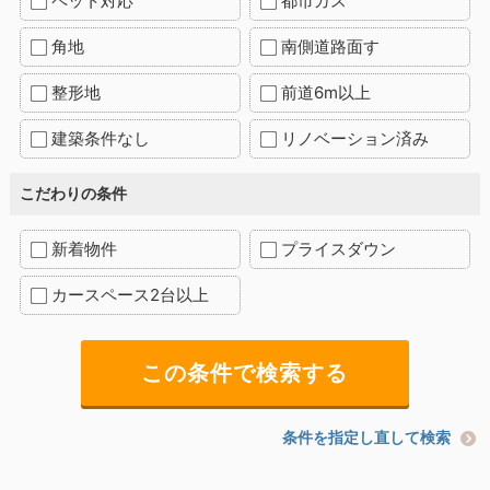
ペット対応
都市ガス
角地
南側道路面す
整形地
前道6m以上
建築条件なし
リノベーション済み
こだわりの条件
新着物件
プライスダウン
カースペース2台以上
条件を指定し直して検索