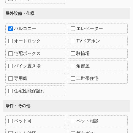
屋外設備・仕様
バルコニー
エレベーター
オートロック
TVドアホン
宅配ボックス
駐輪場
バイク置き場
角部屋
専用庭
二世帯住宅
住宅性能保証付
条件・その他
ペット可
ペット相談