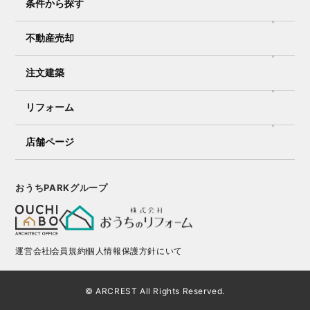
条件から探す
不動産売却
注文建築
リフォーム
店舗ページ
おうちPARKグループ
運営会社
会員規約
個人情報保護方針にいて
© ARCREST All Rights Reserved.