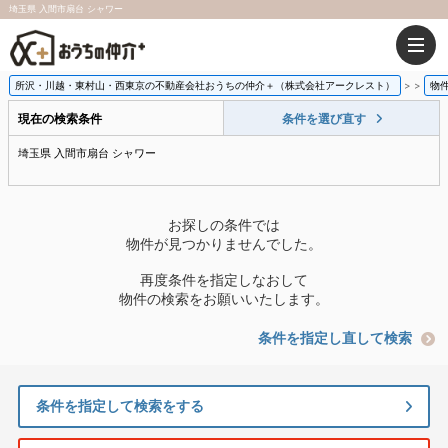
埼玉県 入間市扇台 シャワー
所沢・川越・東村山・西東京の不動産会社おうちの仲介＋（株式会社アークレスト）
>
物
現在の検索条件
条件を選び直す
埼玉県 入間市扇台 シャワー
お探しの条件では
物件が見つかりませんでした。
再度条件を指定しなおして
物件の検索をお願いいたします。
条件を指定し直して検索
条件を指定して検索をする