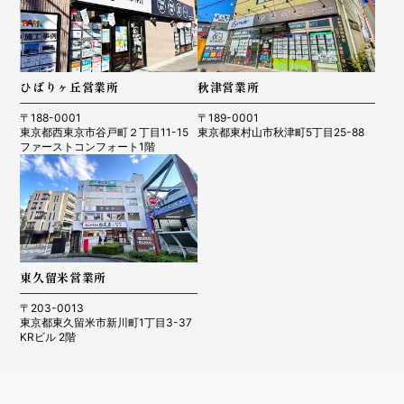
ひばりヶ丘営業所
秋津営業所
〒188-0001
〒189-0001
東京都西東京市谷戸町２丁目11-15
東京都東村山市秋津町5丁目25-88
ファーストコンフォート1階
東久留米営業所
〒203-0013
東京都東久留米市新川町1丁目3-37
KRビル 2階