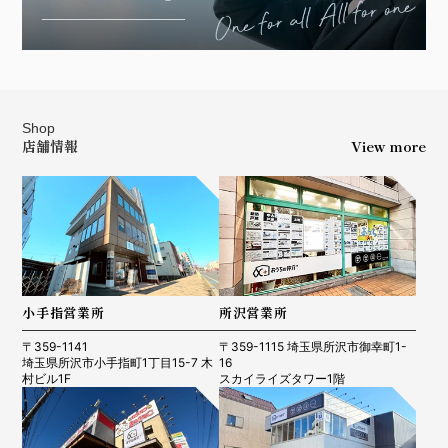
Shop
店舗情報
View more
小手指営業所
所沢営業所
〒359-1141
〒359-1115 埼玉県所沢市御幸町1-
埼玉県所沢市小手指町1丁目15-7 木
16
村ビル1F
スカイライズタワー1階