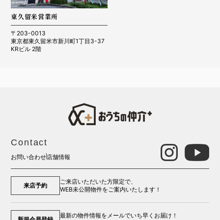
東久留米営業所
〒203-0013
東京都東久留米市新川町1丁目3-37
KRビル 2階
Contact
お問い合わせ
店舗情報
ご来店いただいた方限定で、
来店予約
WEB未公開物件をご案内いたします！
最新の物件情報をメールでいち早くお届け！
新規会員登録