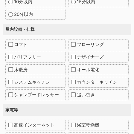
10分以内
15分以内
20分以内
屋内設備・仕様
ロフト
フローリング
バリアフリー
デザイナーズ
床暖房
オール電化
システムキッチン
カウンターキッチン
シャンプードレッサー
追い焚き
家電等
高速インターネット
浴室乾燥機