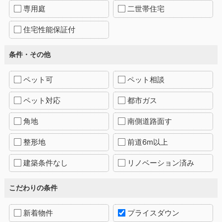
専用庭
二世帯住宅
住宅性能保証付
条件・その他
ペット可
ペット相談
ペット対応
都市ガス
角地
南側道路面す
整形地
前道6m以上
建築条件なし
リノベーション済み
こだわりの条件
新着物件
プライスダウン