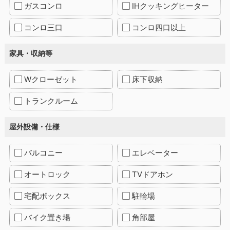
ガスコンロ
IHクッキングヒーター
コンロ三口
コンロ四口以上
家具・収納等
Wクローゼット
床下収納
トランクルーム
屋外設備・仕様
バルコニー
エレベーター
オートロック
TVドアホン
宅配ボックス
駐輪場
バイク置き場
角部屋