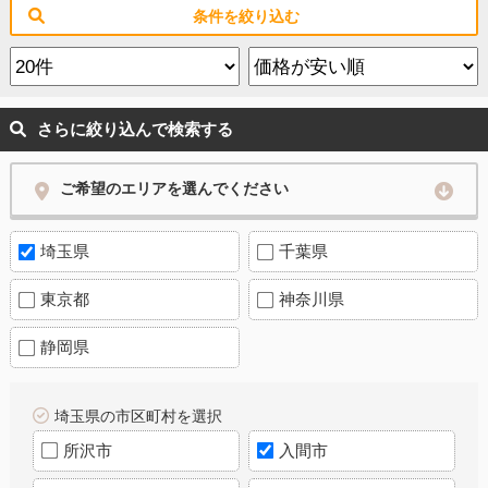
条件を絞り込む
さらに絞り込んで検索する
ご希望のエリアを選んでください
埼玉県
千葉県
東京都
神奈川県
静岡県
埼玉県の市区町村を選択
所沢市
入間市