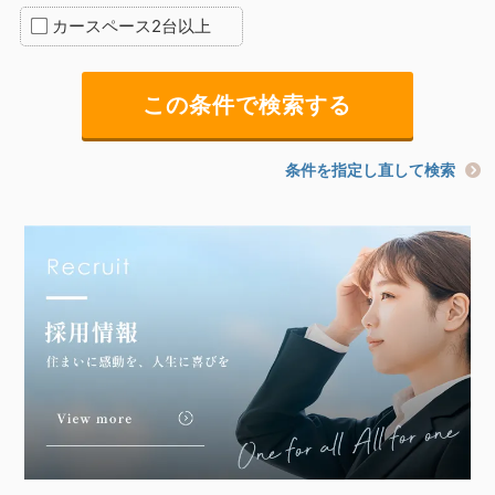
カースペース2台以上
条件を指定し直して検索