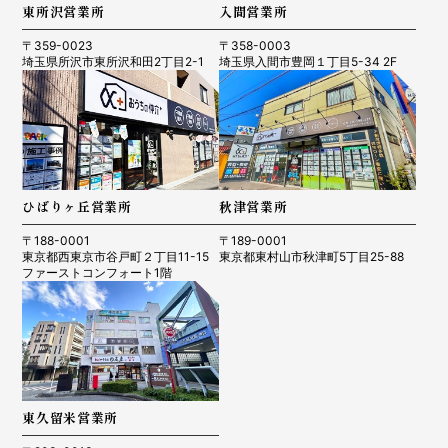
東所沢営業所
入間営業所
〒359-0023
〒358-0003
埼玉県所沢市東所沢和田2丁目2-1
埼玉県入間市豊岡１丁目5-34 2F
ひばりヶ丘営業所
秋津営業所
〒188-0001
〒189-0001
東京都西東京市谷戸町２丁目11-15
東京都東村山市秋津町5丁目25-88
ファーストコンフォート1階
東久留米営業所