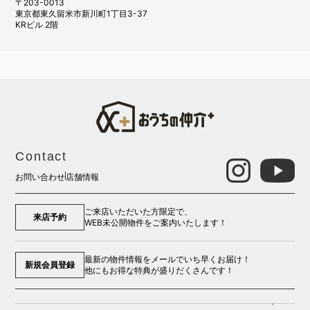
〒203-0013
東京都東久留米市新川町1丁目3-37
KRビル 2階
Contact
お問い合わせ
店舗情報
ご来店いただいた方限定で、
来店予約
WEB未公開物件をご案内いたします！
最新の物件情報をメールでいち早くお届け！
新規会員登録
他にもお得な特典が盛りだくさんです！