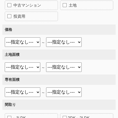
中古マンション
土地
投資用
価格
～
土地面積
～
専有面積
～
間取り
～1LDK
2DK～2LDK