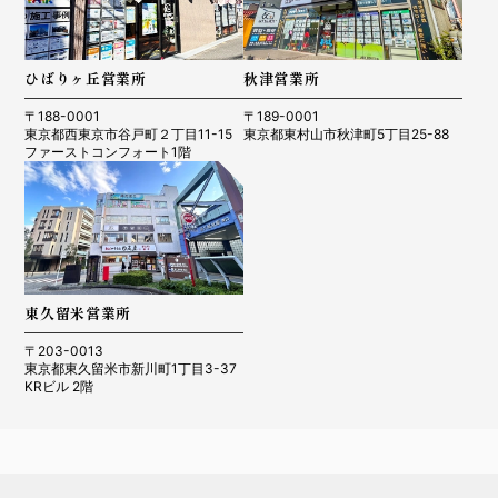
ひばりヶ丘営業所
秋津営業所
〒188-0001
〒189-0001
東京都西東京市谷戸町２丁目11-15
東京都東村山市秋津町5丁目25-88
ファーストコンフォート1階
東久留米営業所
〒203-0013
東京都東久留米市新川町1丁目3-37
KRビル 2階