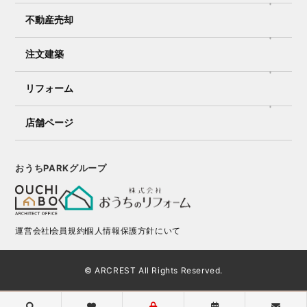
不動産売却
注文建築
リフォーム
店舗ページ
おうちPARKグループ
運営会社
会員規約
個人情報保護方針にいて
© ARCREST All Rights Reserved.