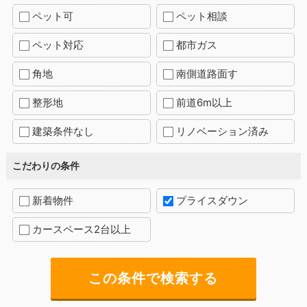
ペット可
ペット相談
ペット対応
都市ガス
角地
南側道路面す
整形地
前道6m以上
建築条件なし
リノベーション済み
こだわりの条件
新着物件
プライスダウン
カースペース2台以上