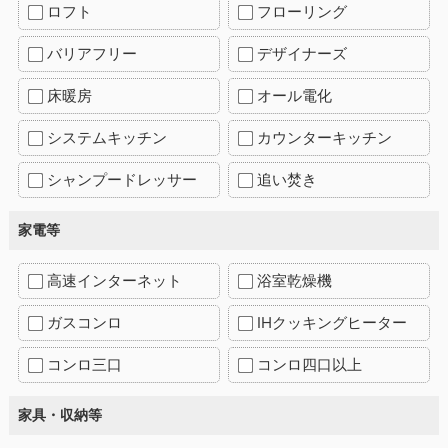
ロフト
フローリング
バリアフリー
デザイナーズ
床暖房
オール電化
システムキッチン
カウンターキッチン
シャンプードレッサー
追い焚き
家電等
高速インターネット
浴室乾燥機
ガスコンロ
IHクッキングヒーター
コンロ三口
コンロ四口以上
家具・収納等