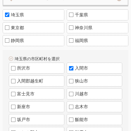
埼玉県
千葉県
東京都
神奈川県
静岡県
福岡県
埼玉県の市区町村を選択
所沢市
入間市
入間郡越生町
狭山市
富士見市
川越市
新座市
志木市
坂戸市
飯能市