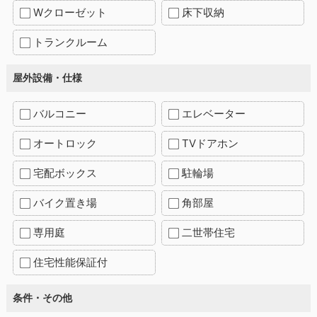
Wクローゼット
床下収納
トランクルーム
屋外設備・仕様
バルコニー
エレベーター
オートロック
TVドアホン
宅配ボックス
駐輪場
バイク置き場
角部屋
専用庭
二世帯住宅
住宅性能保証付
条件・その他