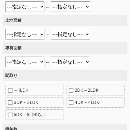
～
土地面積
～
専有面積
～
間取り
～1LDK
2DK～2LDK
3DK～3LDK
4DK～4LDK
5DK～5LDK以上
築年数