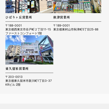
ひばりヶ丘営業所
秋津営業所
〒188-0001
〒189-0001
東京都西東京市谷戸町２丁目11-15
東京都東村山市秋津町5丁目25-88
ファーストコンフォート1階
東久留米営業所
〒203-0013
東京都東久留米市新川町1丁目3-37
KRビル 2階