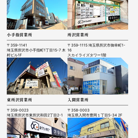
小手指営業所
所沢営業所
〒359-1141
〒359-1115 埼玉県所沢市御幸町1-
埼玉県所沢市小手指町1丁目15-7 木
16
村ビル1F
スカイライズタワー1階
東所沢営業所
入間営業所
〒359-0023
〒358-0003
埼玉県所沢市東所沢和田2丁目2-1
埼玉県入間市豊岡１丁目5-34 2F