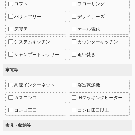
ロフト
フローリング
バリアフリー
デザイナーズ
床暖房
オール電化
システムキッチン
カウンターキッチン
シャンプードレッサー
追い焚き
家電等
高速インターネット
浴室乾燥機
ガスコンロ
IHクッキングヒーター
コンロ三口
コンロ四口以上
家具・収納等