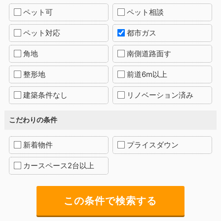
ペット可
ペット相談
ペット対応
都市ガス
角地
南側道路面す
整形地
前道6m以上
建築条件なし
リノベーション済み
こだわりの条件
新着物件
プライスダウン
カースペース2台以上