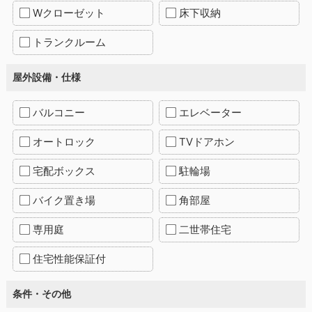
Wクローゼット
床下収納
トランクルーム
屋外設備・仕様
バルコニー
エレベーター
オートロック
TVドアホン
宅配ボックス
駐輪場
バイク置き場
角部屋
専用庭
二世帯住宅
住宅性能保証付
条件・その他