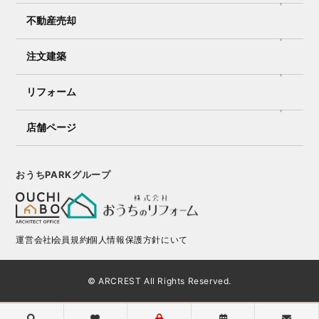
不動産売却
注文建築
リフォーム
店舗ページ
おうちPARKグループ
運営会社
会員規約
個人情報保護方針にいて
© ARCREST All Rights Reserved.