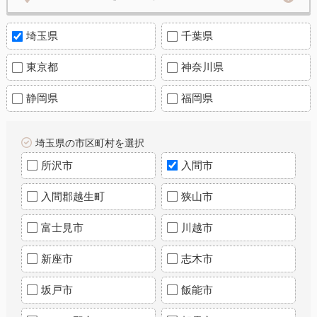
埼玉県
千葉県
東京都
神奈川県
静岡県
福岡県
埼玉県の市区町村を選択
所沢市
入間市
入間郡越生町
狭山市
富士見市
川越市
新座市
志木市
坂戸市
飯能市