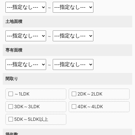
～
土地面積
～
専有面積
～
間取り
～1LDK
2DK～2LDK
3DK～3LDK
4DK～4LDK
5DK～5LDK以上
築年数