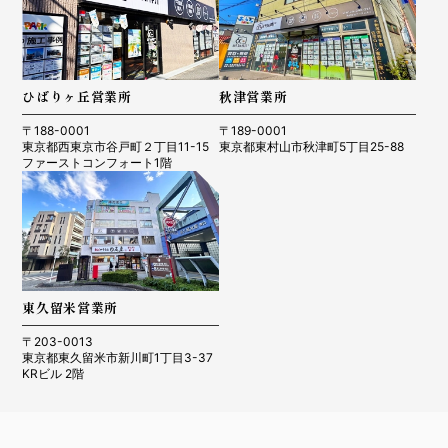
ひばりヶ丘営業所
秋津営業所
〒188-0001
〒189-0001
東京都西東京市谷戸町２丁目11-15
東京都東村山市秋津町5丁目25-88
ファーストコンフォート1階
東久留米営業所
〒203-0013
東京都東久留米市新川町1丁目3-37
KRビル 2階