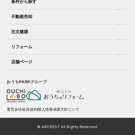
条件から探す
不動産売却
注文建築
リフォーム
店舗ページ
おうちPARKグループ
運営会社
会員規約
個人情報保護方針にいて
© ARCREST All Rights Reserved.