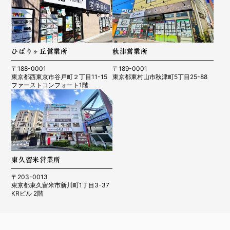
ひばりヶ丘営業所
秋津営業所
〒188-0001
〒189-0001
東京都西東京市谷戸町２丁目11-15
東京都東村山市秋津町5丁目25-88
ファーストコンフォート1階
東久留米営業所
〒203-0013
東京都東久留米市新川町1丁目3-37
KRビル 2階