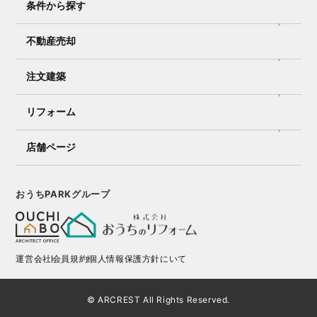
条件から探す
不動産売却
注文建築
リフォーム
店舗ページ
おうちPARKグループ
運営会社
会員規約
個人情報保護方針にいて
© ARCREST All Rights Reserved.