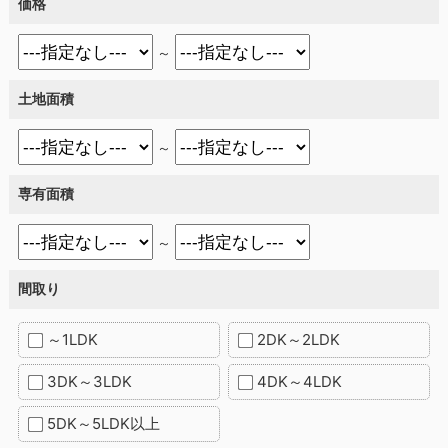
価格
～
土地面積
～
専有面積
～
間取り
～1LDK
2DK～2LDK
3DK～3LDK
4DK～4LDK
5DK～5LDK以上