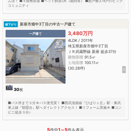
ム済！ ■４階角部屋 ■ペット飼育OK（細則有） ■総戸数378戸のビッグ
コミュニティ
新座市畑中3丁目の中古一戸建て
値下がり
3,480万円
一戸建て
4LDK / 2011年
埼玉県新座市畑中3丁目
ＪＲ武蔵野線 新座 徒歩37分
建物面積
91.5㎡
土地面積
100.11㎡
(30.28坪)
30
枚
■バス停まで３分☆バス便充実！ ■西武池袋線『ひばりヶ丘』駅・東武
東上線『朝霞台』駅へダイレクトアクセス！ ■リフォーム実施☆ ■コン
ビニ徒歩３分♪
5
1～5
件中
件を表示