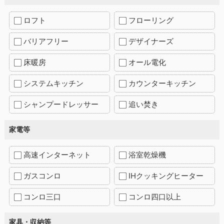
ロフト
フローリング
バリアフリー
デザイナーズ
床暖房
オール電化
システムキッチン
カウンターキッチン
シャンプードレッサー
追い焚き
家電等
高速インターネット
浴室乾燥機
ガスコンロ
IHクッキングヒーター
コンロ三口
コンロ四口以上
家具・収納等