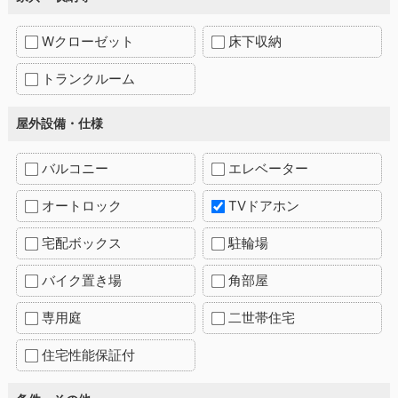
Wクローゼット
床下収納
トランクルーム
屋外設備・仕様
バルコニー
エレベーター
オートロック
TVドアホン
宅配ボックス
駐輪場
バイク置き場
角部屋
専用庭
二世帯住宅
住宅性能保証付