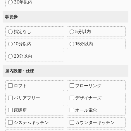
30年以内
駅徒歩
指定なし
5分以内
10分以内
15分以内
20分以内
屋内設備・仕様
ロフト
フローリング
バリアフリー
デザイナーズ
床暖房
オール電化
システムキッチン
カウンターキッチン