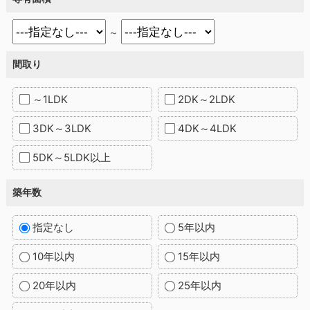
～
間取り
～1LDK
2DK～2LDK
3DK～3LDK
4DK～4LDK
5DK～5LDK以上
築年数
指定なし
5年以内
10年以内
15年以内
20年以内
25年以内