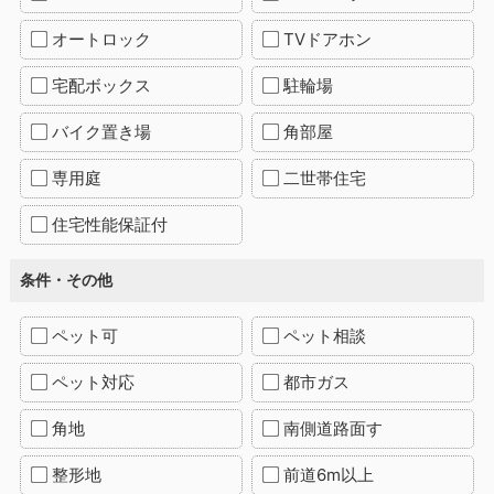
オートロック
TVドアホン
宅配ボックス
駐輪場
バイク置き場
角部屋
専用庭
二世帯住宅
住宅性能保証付
条件・その他
ペット可
ペット相談
ペット対応
都市ガス
角地
南側道路面す
整形地
前道6m以上