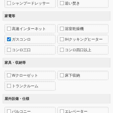
シャンプードレッサー
追い焚き
家電等
高速インターネット
浴室乾燥機
ガスコンロ
IHクッキングヒーター
コンロ三口
コンロ四口以上
家具・収納等
Wクローゼット
床下収納
トランクルーム
屋外設備・仕様
バルコニー
エレベーター