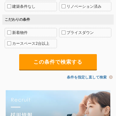
建築条件なし
リノベーション済み
こだわりの条件
新着物件
プライスダウン
カースペース2台以上
条件を指定し直して検索