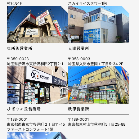
村ビル1F
スカイライズタワー1階
東所沢営業所
入間営業所
〒359-0023
〒358-0003
埼玉県所沢市東所沢和田2丁目2-1
埼玉県入間市豊岡１丁目5-34 2F
ひばりヶ丘営業所
秋津営業所
〒188-0001
〒189-0001
東京都西東京市谷戸町２丁目11-15
東京都東村山市秋津町5丁目25-88
ファーストコンフォート1階