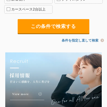
カースペース2台以上
条件を指定し直して検索