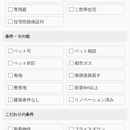
専用庭
二世帯住宅
住宅性能保証付
条件・その他
ペット可
ペット相談
ペット対応
都市ガス
角地
南側道路面す
整形地
前道6m以上
建築条件なし
リノベーション済み
こだわりの条件
新着物件
プライスダウン