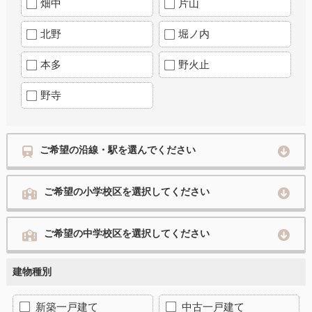
畑中
片山
北野
堀ノ内
本多
野火止
野寺
ご希望の沿線・駅を選んでください
ご希望の小学校区を選択してください
ご希望の中学校区を選択してください
建物種別
新築一戸建て
中古一戸建て