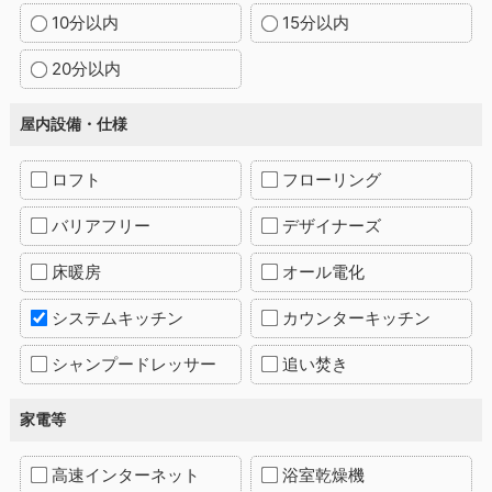
10分以内
15分以内
20分以内
屋内設備・仕様
ロフト
フローリング
バリアフリー
デザイナーズ
床暖房
オール電化
システムキッチン
カウンターキッチン
シャンプードレッサー
追い焚き
家電等
高速インターネット
浴室乾燥機