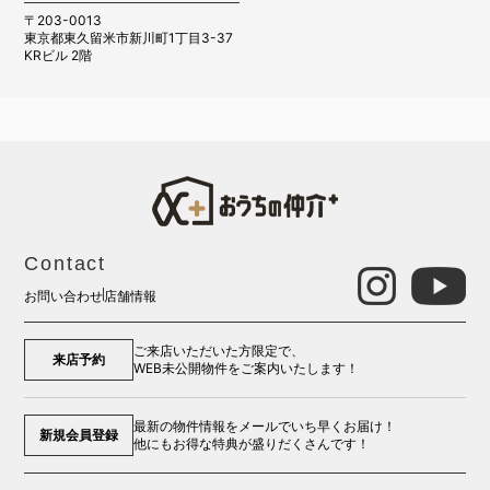
〒203-0013
東京都東久留米市新川町1丁目3-37
KRビル 2階
Contact
お問い合わせ
店舗情報
ご来店いただいた方限定で、
来店予約
WEB未公開物件をご案内いたします！
最新の物件情報をメールでいち早くお届け！
新規会員登録
他にもお得な特典が盛りだくさんです！