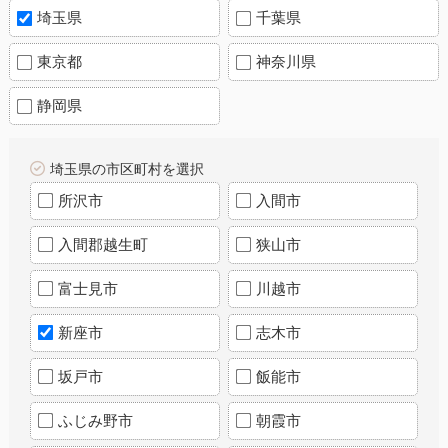
埼玉県
千葉県
東京都
神奈川県
静岡県
埼玉県の市区町村を選択
所沢市
入間市
入間郡越生町
狭山市
富士見市
川越市
新座市
志木市
坂戸市
飯能市
ふじみ野市
朝霞市