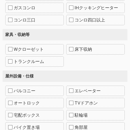
ガスコンロ
IHクッキングヒーター
コンロ三口
コンロ四口以上
家具・収納等
Wクローゼット
床下収納
トランクルーム
屋外設備・仕様
バルコニー
エレベーター
オートロック
TVドアホン
宅配ボックス
駐輪場
バイク置き場
角部屋