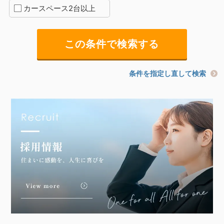
カースペース2台以上
条件を指定し直して検索