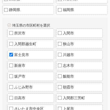
静岡県
福岡県
埼玉県の市区町村を選択
所沢市
入間市
入間郡越生町
狭山市
富士見市
川越市
新座市
志木市
坂戸市
飯能市
ふじみ野市
朝霞市
日高市
入間郡三芳町
さいたま市中央区
上尾市