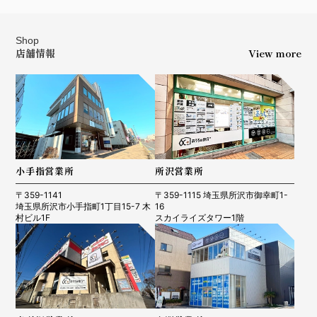
Shop
店舗情報
View more
小手指営業所
所沢営業所
〒359-1141
〒359-1115 埼玉県所沢市御幸町1-
埼玉県所沢市小手指町1丁目15-7 木
16
村ビル1F
スカイライズタワー1階