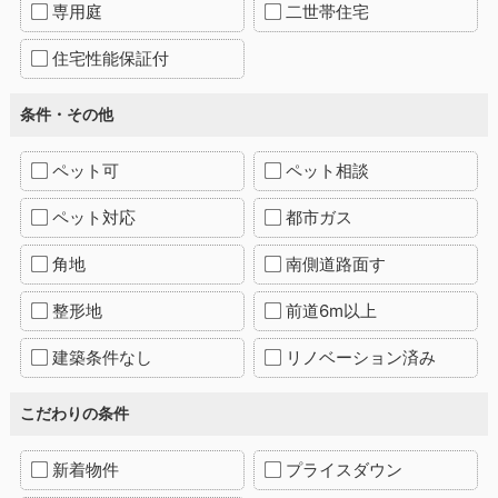
専用庭
二世帯住宅
住宅性能保証付
条件・その他
ペット可
ペット相談
ペット対応
都市ガス
角地
南側道路面す
整形地
前道6m以上
建築条件なし
リノベーション済み
こだわりの条件
新着物件
プライスダウン