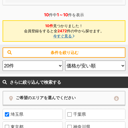
10
1～10
件中
件を表示
10件
見つかりました！
会員登録をすると全
2472
件の中から探せます。
今すぐ見る
条件を絞り込む
さらに絞り込んで検索する
ご希望のエリアを選んでください
埼玉県
千葉県
東京都
神奈川県