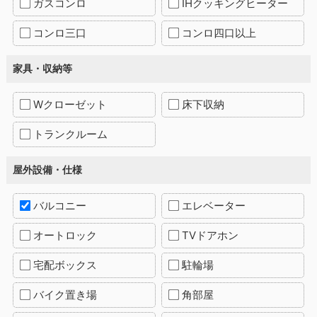
ガスコンロ
IHクッキングヒーター
コンロ三口
コンロ四口以上
家具・収納等
Wクローゼット
床下収納
トランクルーム
屋外設備・仕様
バルコニー
エレベーター
オートロック
TVドアホン
宅配ボックス
駐輪場
バイク置き場
角部屋