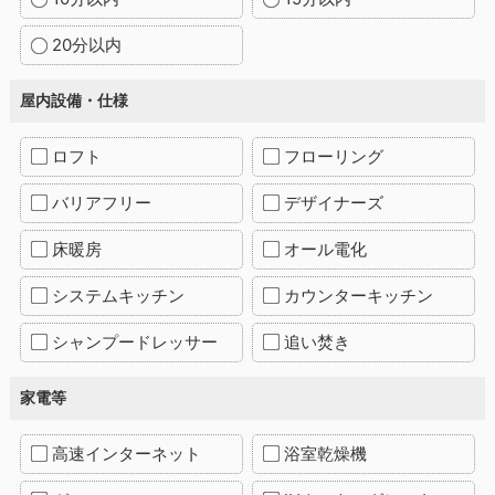
20分以内
屋内設備・仕様
ロフト
フローリング
バリアフリー
デザイナーズ
床暖房
オール電化
システムキッチン
カウンターキッチン
シャンプードレッサー
追い焚き
家電等
高速インターネット
浴室乾燥機