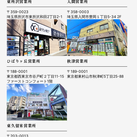
東所沢営業所
入間営業所
〒359-0023
〒358-0003
埼玉県所沢市東所沢和田2丁目2-1
埼玉県入間市豊岡１丁目5-34 2F
ひばりヶ丘営業所
秋津営業所
〒188-0001
〒189-0001
東京都西東京市谷戸町２丁目11-15
東京都東村山市秋津町5丁目25-88
ファーストコンフォート1階
東久留米営業所
〒203-0013