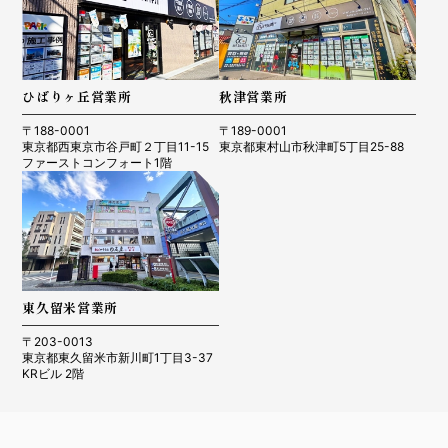
ひばりヶ丘営業所
秋津営業所
〒188-0001
〒189-0001
東京都西東京市谷戸町２丁目11-15
東京都東村山市秋津町5丁目25-88
ファーストコンフォート1階
東久留米営業所
〒203-0013
東京都東久留米市新川町1丁目3-37
KRビル 2階