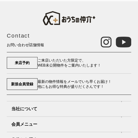
Contact
お問い合わせ
店舗情報
ご来店いただいた方限定で、
来店予約
WEB未公開物件をご案内いたします！
最新の物件情報をメールでいち早くお届け！
新規会員登録
他にもお得な特典が盛りだくさんです！
当社について
会員メニュー