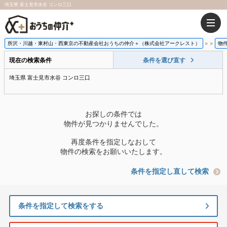
埼玉県 富士見市水谷 コンロ三口
所沢・川越・東村山・西東京の不動産会社おうちの仲介＋（株式会社アークレスト）
>
物
現在の検索条件
条件を選び直す
埼玉県 富士見市水谷 コンロ三口
お探しの条件では
物件が見つかりませんでした。
再度条件を指定しなおして
物件の検索をお願いいたします。
条件を指定し直して検索
条件を指定して検索をする