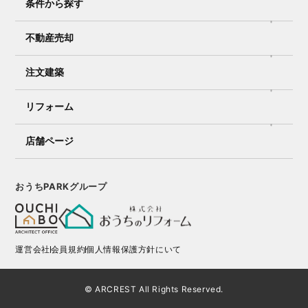
条件から探す
不動産売却
注文建築
リフォーム
店舗ページ
おうちPARKグループ
運営会社
会員規約
個人情報保護方針にいて
© ARCREST All Rights Reserved.