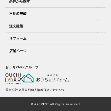
条件から探す
不動産売却
注文建築
リフォーム
店舗ページ
おうちPARKグループ
運営会社
会員規約
個人情報保護方針にいて
© ARCREST All Rights Reserved.