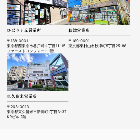
ひばりヶ丘営業所
秋津営業所
〒188-0001
〒189-0001
東京都西東京市谷戸町２丁目11-15
東京都東村山市秋津町5丁目25-88
ファーストコンフォート1階
東久留米営業所
〒203-0013
東京都東久留米市新川町1丁目3-37
KRビル 2階