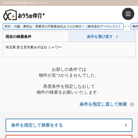
埼玉県 富士見市東みずほ台 シャワー
所沢・川越・東村山・西東京の不動産会社おうちの仲介＋（株式会社アークレスト）
>
物
現在の検索条件
条件を選び直す
埼玉県 富士見市東みずほ台 シャワー
お探しの条件では
物件が見つかりませんでした。
再度条件を指定しなおして
物件の検索をお願いいたします。
条件を指定し直して検索
条件を指定して検索をする