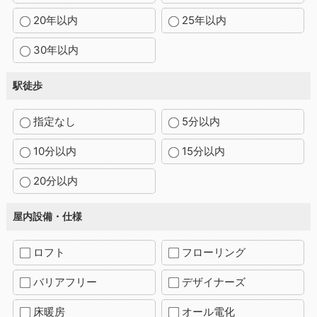
20年以内
25年以内
30年以内
駅徒歩
指定なし
5分以内
10分以内
15分以内
20分以内
屋内設備・仕様
ロフト
フローリング
バリアフリー
デザイナーズ
床暖房
オール電化