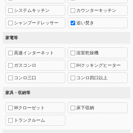
システムキッチン
カウンターキッチン
シャンプードレッサー
追い焚き
家電等
高速インターネット
浴室乾燥機
ガスコンロ
IHクッキングヒーター
コンロ三口
コンロ四口以上
家具・収納等
Wクローゼット
床下収納
トランクルーム