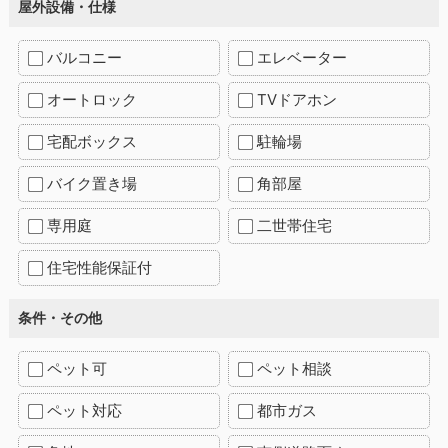
屋外設備・仕様
バルコニー
エレベーター
オートロック
TVドアホン
宅配ボックス
駐輪場
バイク置き場
角部屋
専用庭
二世帯住宅
住宅性能保証付
条件・その他
ペット可
ペット相談
ペット対応
都市ガス