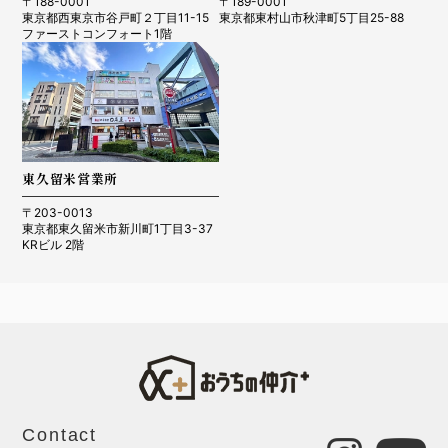
〒188-0001
〒189-0001
東京都西東京市谷戸町２丁目11-15
東京都東村山市秋津町5丁目25-88
ファーストコンフォート1階
東久留米営業所
〒203-0013
東京都東久留米市新川町1丁目3-37
KRビル 2階
Contact