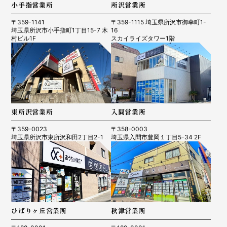
小手指営業所
所沢営業所
〒359-1141
〒359-1115 埼玉県所沢市御幸町1-
埼玉県所沢市小手指町1丁目15-7 木
16
村ビル1F
スカイライズタワー1階
東所沢営業所
入間営業所
〒359-0023
〒358-0003
埼玉県所沢市東所沢和田2丁目2-1
埼玉県入間市豊岡１丁目5-34 2F
ひばりヶ丘営業所
秋津営業所