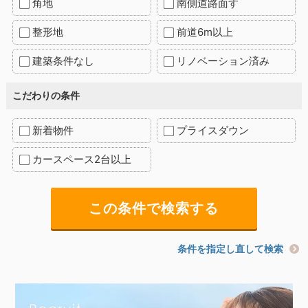
角地
南側道路面す
整形地
前道6m以上
建築条件なし
リノベーション済み
こだわりの条件
新着物件
プライスダウン
カースペース2台以上
条件を指定し直して検索