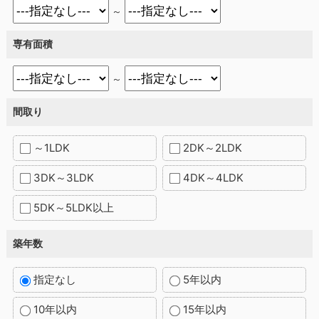
～
専有面積
～
間取り
～1LDK
2DK～2LDK
3DK～3LDK
4DK～4LDK
5DK～5LDK以上
築年数
指定なし
5年以内
10年以内
15年以内