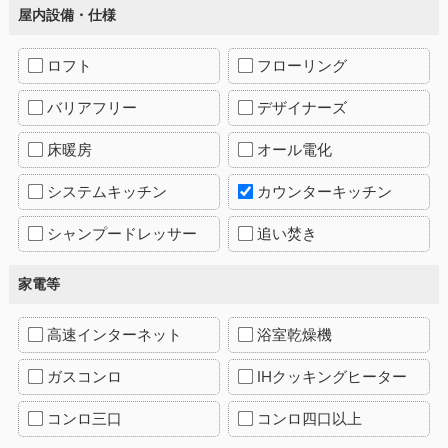
屋内設備・仕様
ロフト
フローリング
バリアフリー
デザイナーズ
床暖房
オール電化
システムキッチン
カウンターキッチン
シャンプードレッサー
追い焚き
家電等
高速インターネット
浴室乾燥機
ガスコンロ
IHクッキングヒーター
コンロ三口
コンロ四口以上