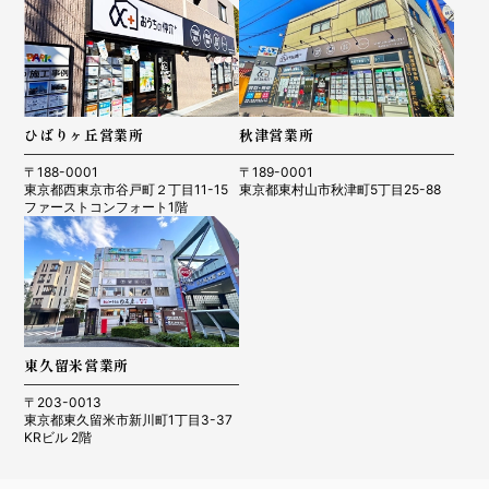
ひばりヶ丘営業所
秋津営業所
〒188-0001
〒189-0001
東京都西東京市谷戸町２丁目11-15
東京都東村山市秋津町5丁目25-88
ファーストコンフォート1階
東久留米営業所
〒203-0013
東京都東久留米市新川町1丁目3-37
KRビル 2階