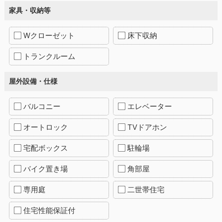
家具・収納等
Wクローゼット
床下収納
トランクルーム
屋外設備・仕様
バルコニー
エレベーター
オートロック
TVドアホン
宅配ボックス
駐輪場
バイク置き場
角部屋
専用庭
二世帯住宅
住宅性能保証付