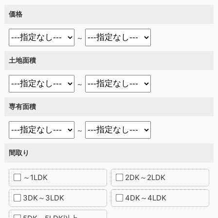
価格
～
土地面積
～
専有面積
～
間取り
～1LDK
2DK～2LDK
3DK～3LDK
4DK～4LDK