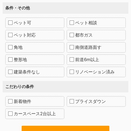
条件・その他
ペット可
ペット相談
ペット対応
都市ガス
角地
南側道路面す
整形地
前道6m以上
建築条件なし
リノベーション済み
こだわりの条件
新着物件
プライスダウン
カースペース2台以上