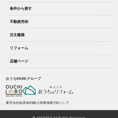
条件から探す
不動産売却
注文建築
リフォーム
店舗ページ
おうちPARKグループ
運営会社
会員規約
個人情報保護方針にいて
© ARCREST All Rights Reserved.