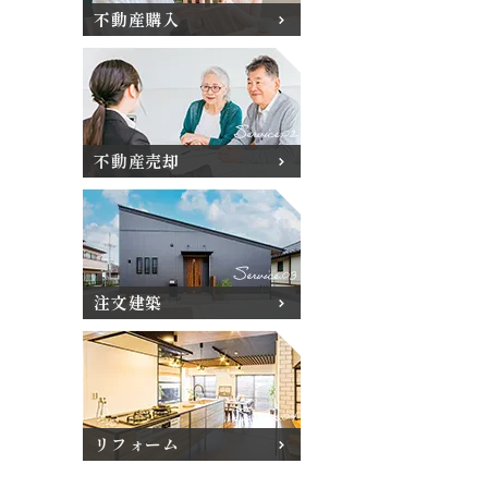
不動産購入
不動産売却
注文建築
リフォーム