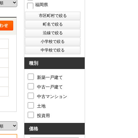
福岡県
西東京市
東村山市
東大和市
清瀬市
種別
新築一戸建て
中古一戸建て
中古マンション
土地
投資用
価格