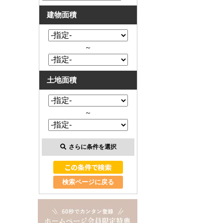
建物面積
～
土地面積
～
さらに条件を選択
検索ページに戻る