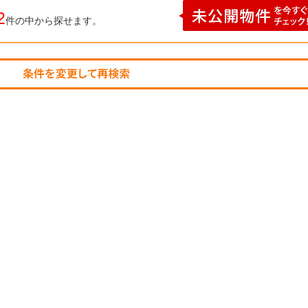
2
件の中から探せます。