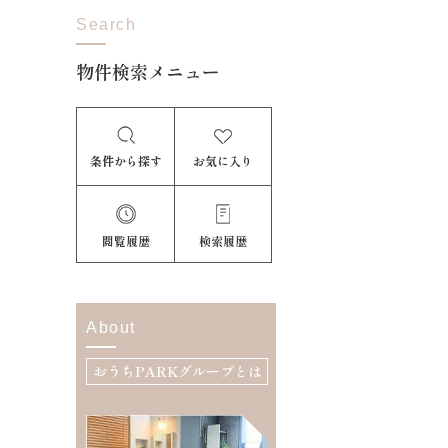
Search
物件検索メニュー
条件から探す
お気に入り
閲覧履歴
検索履歴
About
おうちPARKグループとは