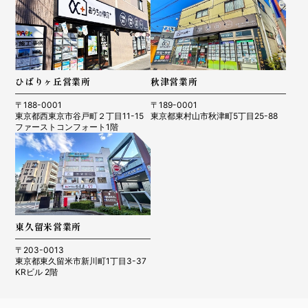
ひばりヶ丘営業所
秋津営業所
〒188-0001
〒189-0001
東京都西東京市谷戸町２丁目11-15
東京都東村山市秋津町5丁目25-88
ファーストコンフォート1階
東久留米営業所
〒203-0013
東京都東久留米市新川町1丁目3-37
KRビル 2階