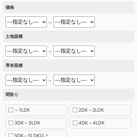
価格
～
土地面積
～
専有面積
～
間取り
～1LDK
2DK～2LDK
3DK～3LDK
4DK～4LDK
5DK～5LDK以上