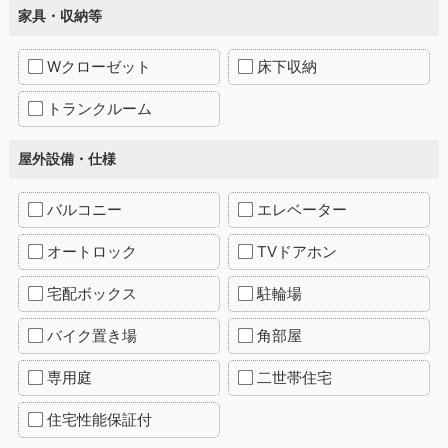
家具・収納等
Wクローゼット
床下収納
トランクルーム
屋外設備・仕様
バルコニー
エレベーター
オートロック
TVドアホン
宅配ボックス
駐輪場
バイク置き場
角部屋
専用庭
二世帯住宅
住宅性能保証付