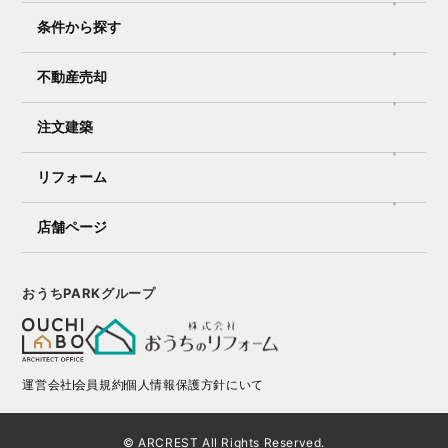
条件から探す
不動産売却
注文建築
リフォーム
店舗ページ
おうちPARKグループ
運営会社
会員規約
個人情報保護方針にいて
© ARCREST All Rights Reserved.