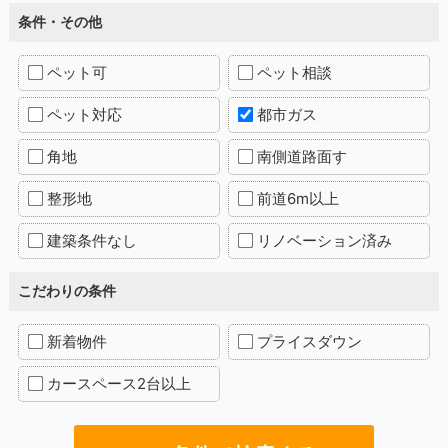
条件・その他
ペット可
ペット相談
ペット対応
都市ガス
角地
南側道路面す
整形地
前道6m以上
建築条件なし
リノベーション済み
こだわりの条件
新着物件
プライスダウン
カースペース2台以上