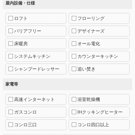
屋内設備・仕様
ロフト
フローリング
バリアフリー
デザイナーズ
床暖房
オール電化
システムキッチン
カウンターキッチン
シャンプードレッサー
追い焚き
家電等
高速インターネット
浴室乾燥機
ガスコンロ
IHクッキングヒーター
コンロ三口
コンロ四口以上