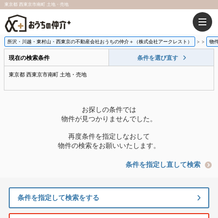
東京都 西東京市南町 土地・売地
所沢・川越・東村山・西東京の不動産会社おうちの仲介＋（株式会社アークレスト）
>
物
現在の検索条件
条件を選び直す
東京都 西東京市南町 土地・売地
お探しの条件では
物件が見つかりませんでした。
再度条件を指定しなおして
物件の検索をお願いいたします。
条件を指定し直して検索
条件を指定して検索をする