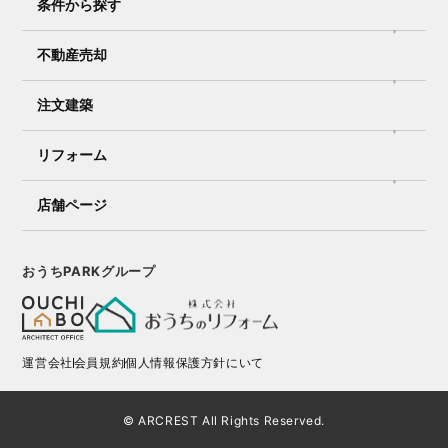
条件から探す
不動産売却
注文建築
リフォーム
店舗ページ
おうちPARKグループ
運営会社
会員規約
個人情報保護方針にいて
© ARCREST All Rights Reserved.