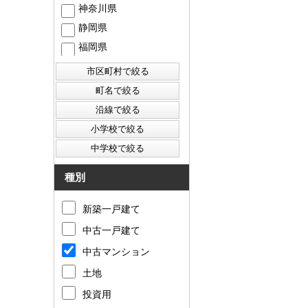
神奈川県
静岡県
福岡県
西東京市
東村山市
東大和市
清瀬市
種別
新築一戸建て
中古一戸建て
中古マンション
土地
投資用