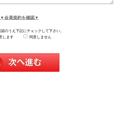
▼会員規約を確認▼
確認のうえ下記にチェックして下さい。
意します
同意しません