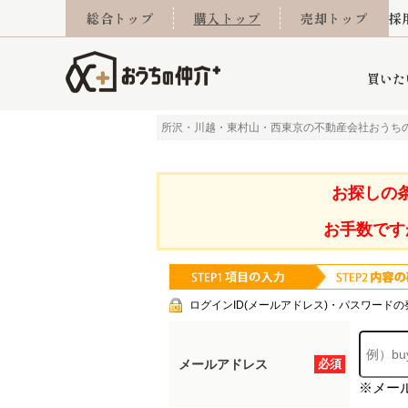
総合トップ
購入トップ
売却トップ
採
買いた
所沢・川越・東村山・西東京の不動産会社おうち
詳細条件から探す
不動産売却専門館
会社概要
不動産Q&A
ご来店予約
おうちLABO
おうちのリフォーム
スタッフ紹介
オンライン相談予約
マンションカタログ
建築事例
学区から探す
売却査定実績
リフォーム事例
採用
お探しの
お手数です
当社お預かり物件
相続
小手指営業所
住み替え
所沢営業所
グループ会社施工物
離婚
東所沢
不動
ログインID(メールアドレス)・パスワードの
メールアドレス
必須
※メー
今月の住宅ローン金利
西東京市
おうちLABO
東久留米市
おうちのリフォーム
当社提携金融機
東村山市