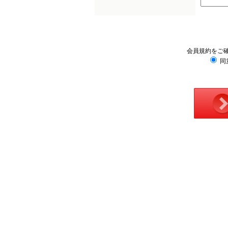
会員規約をご
同