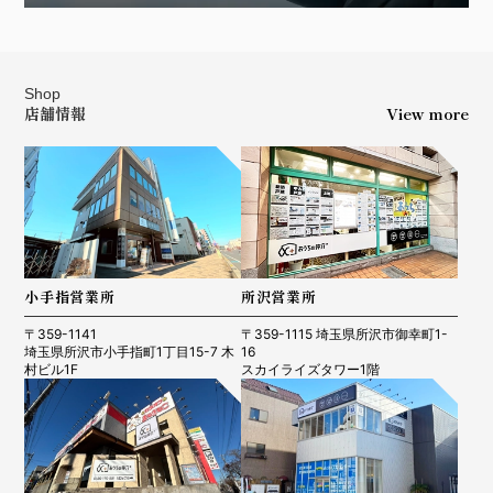
Shop
店舗情報
View more
小手指営業所
所沢営業所
〒359-1141
〒359-1115 埼玉県所沢市御幸町1-
埼玉県所沢市小手指町1丁目15-7 木
16
村ビル1F
スカイライズタワー1階