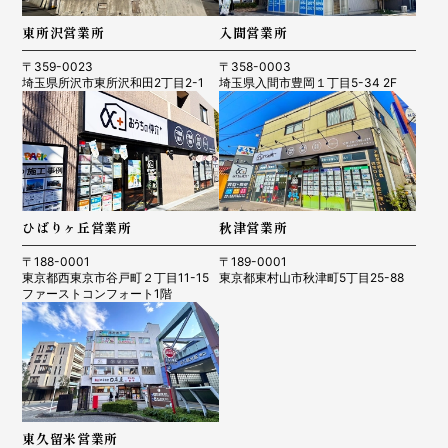
東所沢営業所
入間営業所
〒359-0023
〒358-0003
埼玉県所沢市東所沢和田2丁目2-1
埼玉県入間市豊岡１丁目5-34 2F
ひばりヶ丘営業所
秋津営業所
〒188-0001
〒189-0001
東京都西東京市谷戸町２丁目11-15
東京都東村山市秋津町5丁目25-88
ファーストコンフォート1階
東久留米営業所