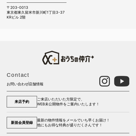
〒203-0013
東京都東久留米市新川町1丁目3-37
KRビル 2階
Contact
お問い合わせ
店舗情報
ご来店いただいた方限定で、
来店予約
WEB未公開物件をご案内いたします！
最新の物件情報をメールでいち早くお届け！
新規会員登録
他にもお得な特典が盛りだくさんです！