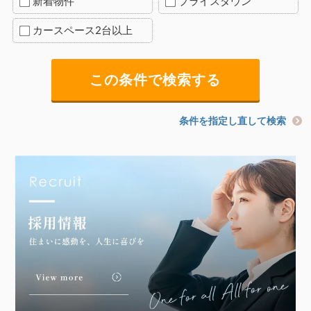
新着物件
プライスダウン
カースペース2台以上
条件を指定し直して検索