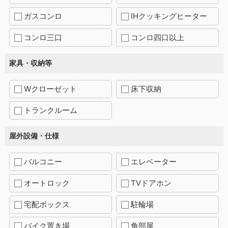
ガスコンロ
IHクッキングヒーター
コンロ三口
コンロ四口以上
家具・収納等
Wクローゼット
床下収納
トランクルーム
屋外設備・仕様
バルコニー
エレベーター
オートロック
TVドアホン
宅配ボックス
駐輪場
バイク置き場
角部屋