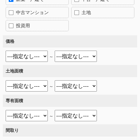
中古マンション
土地
投資用
価格
～
土地面積
～
専有面積
～
間取り