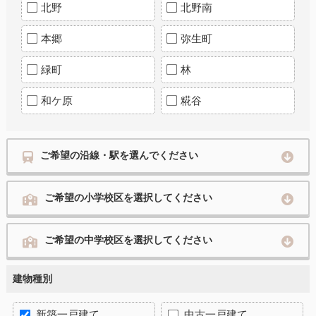
北野
北野南
本郷
弥生町
緑町
林
和ケ原
糀谷
ご希望の沿線・駅を選んでください
ご希望の小学校区を選択してください
ご希望の中学校区を選択してください
建物種別
新築一戸建て
中古一戸建て