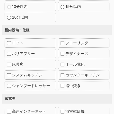
10分以内
15分以内
20分以内
屋内設備・仕様
ロフト
フローリング
バリアフリー
デザイナーズ
床暖房
オール電化
システムキッチン
カウンターキッチン
シャンプードレッサー
追い焚き
家電等
高速インターネット
浴室乾燥機