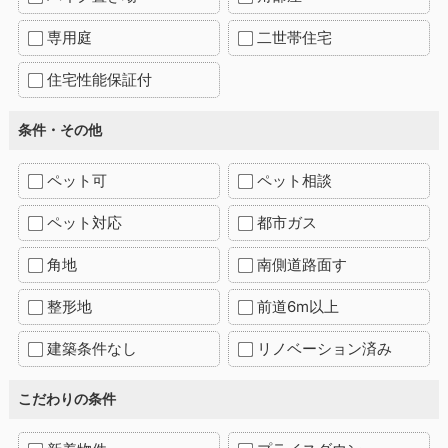
専用庭
二世帯住宅
住宅性能保証付
条件・その他
ペット可
ペット相談
ペット対応
都市ガス
角地
南側道路面す
整形地
前道6m以上
建築条件なし
リノベーション済み
こだわりの条件