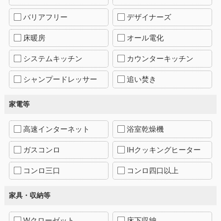
バリアフリー
デザイナーズ
床暖房
オール電化
システムキッチン
カウンターキッチン
シャンプードレッサー
追い焚き
家電等
高速インターネット
浴室乾燥機
ガスコンロ
IHクッキングヒーター
コンロ三口
コンロ四口以上
家具・収納等
Wクローゼット
床下収納