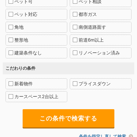
ペット可
ペット相談
ペット対応
都市ガス
角地
南側道路面す
整形地
前道6m以上
建築条件なし
リノベーション済み
こだわりの条件
新着物件
プライスダウン
カースペース2台以上
条件を指定し直して検索