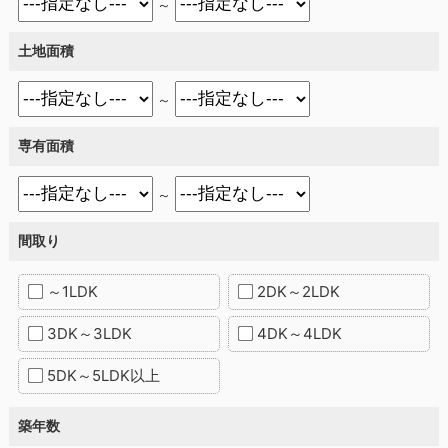
～
土地面積
～
専有面積
～
間取り
～1LDK
2DK～2LDK
3DK～3LDK
4DK～4LDK
5DK～5LDK以上
築年数