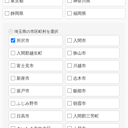
東京都
神奈川県
静岡県
福岡県
埼玉県の市区町村を選択
所沢市
入間市
入間郡越生町
狭山市
富士見市
川越市
新座市
志木市
坂戸市
飯能市
ふじみ野市
朝霞市
日高市
入間郡三芳町