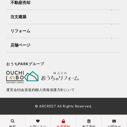
不動産売却
注文建築
リフォーム
店舗ページ
おうちPARKグループ
運営会社
会員規約
個人情報保護方針にいて
© ARCREST All Rights Reserved.
検索
お気に入り
会員登録
来店予約
お問合せ