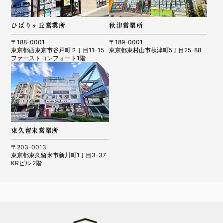
ひばりヶ丘営業所
秋津営業所
〒188-0001
〒189-0001
東京都西東京市谷戸町２丁目11-15
東京都東村山市秋津町5丁目25-88
ファーストコンフォート1階
東久留米営業所
〒203-0013
東京都東久留米市新川町1丁目3-37
KRビル 2階