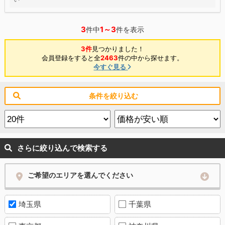
3
1～3
件中
件を表示
3件
見つかりました！
会員登録をすると全
2463
件の中から探せます。
今すぐ見る
条件を絞り込む
さらに絞り込んで検索する
ご希望のエリアを選んでください
埼玉県
千葉県