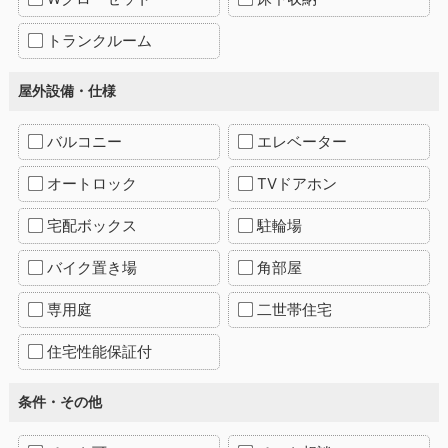
トランクルーム
屋外設備・仕様
バルコニー
エレベーター
オートロック
TVドアホン
宅配ボックス
駐輪場
バイク置き場
角部屋
専用庭
二世帯住宅
住宅性能保証付
条件・その他