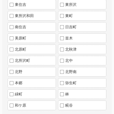
東住吉
東所沢
東所沢和田
東町
南住吉
日吉町
美原町
並木
北原町
北秋津
北所沢町
北中
北野
北野南
本郷
弥生町
緑町
林
和ケ原
糀谷