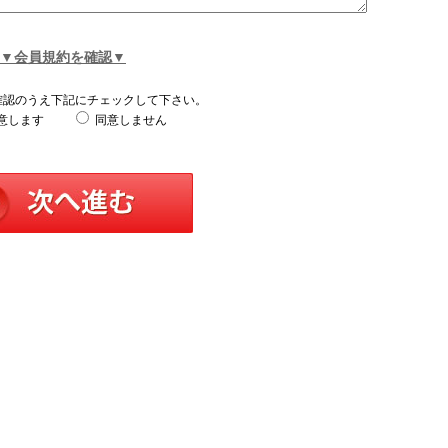
▼会員規約を確認▼
確認のうえ下記にチェックして下さい。
意します
同意しません