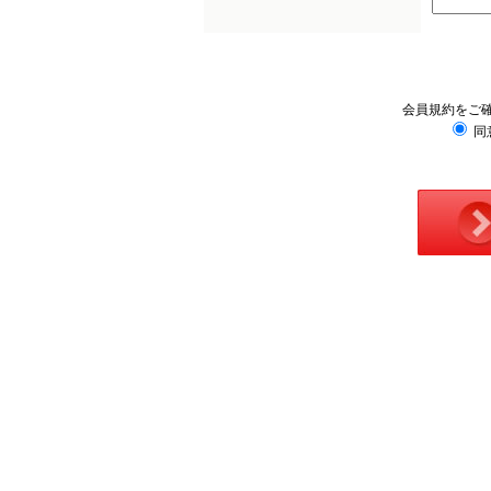
会員規約をご
同