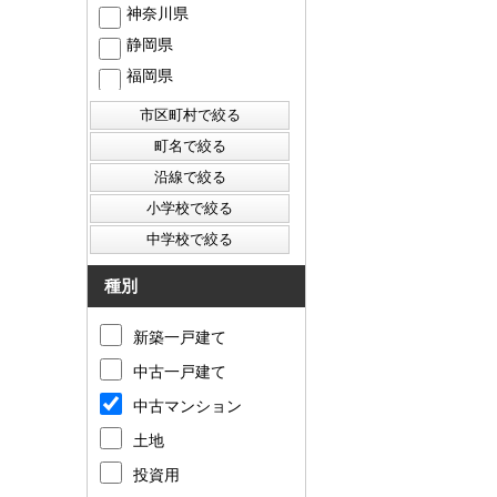
神奈川県
静岡県
福岡県
西東京市
東村山市
東大和市
清瀬市
種別
新築一戸建て
中古一戸建て
中古マンション
土地
投資用