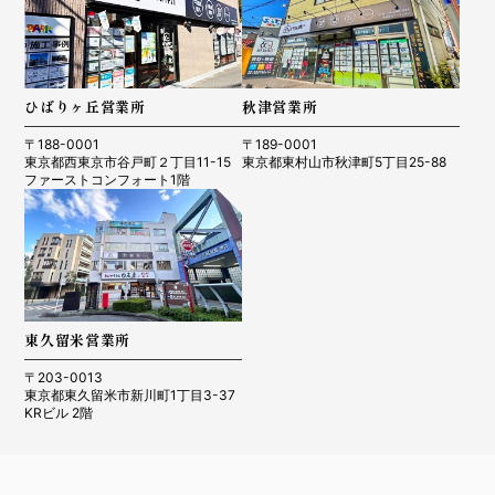
ひばりヶ丘営業所
秋津営業所
〒188-0001
〒189-0001
東京都西東京市谷戸町２丁目11-15
東京都東村山市秋津町5丁目25-88
ファーストコンフォート1階
東久留米営業所
〒203-0013
東京都東久留米市新川町1丁目3-37
KRビル 2階