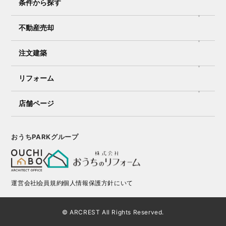
条件から探す
不動産売却
注文建築
リフォーム
店舗ページ
おうちPARKグループ
運営会社
会員規約
個人情報保護方針にいて
© ARCREST All Rights Reserved.