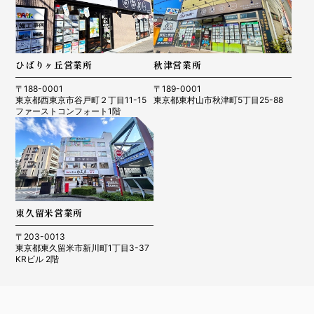
ひばりヶ丘営業所
秋津営業所
〒188-0001
〒189-0001
東京都西東京市谷戸町２丁目11-15
東京都東村山市秋津町5丁目25-88
ファーストコンフォート1階
東久留米営業所
〒203-0013
東京都東久留米市新川町1丁目3-37
KRビル 2階