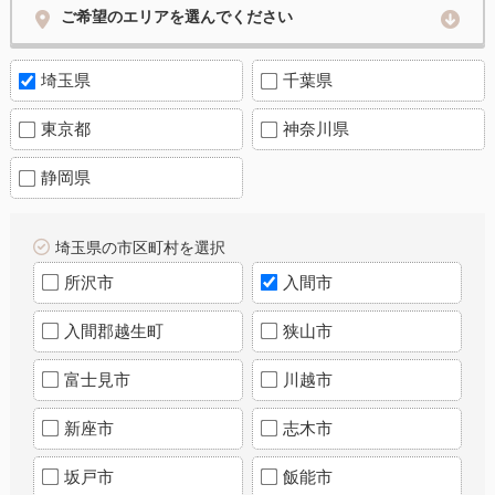
ご希望のエリアを選んでください
埼玉県
千葉県
東京都
神奈川県
静岡県
埼玉県の市区町村を選択
所沢市
入間市
入間郡越生町
狭山市
富士見市
川越市
新座市
志木市
坂戸市
飯能市