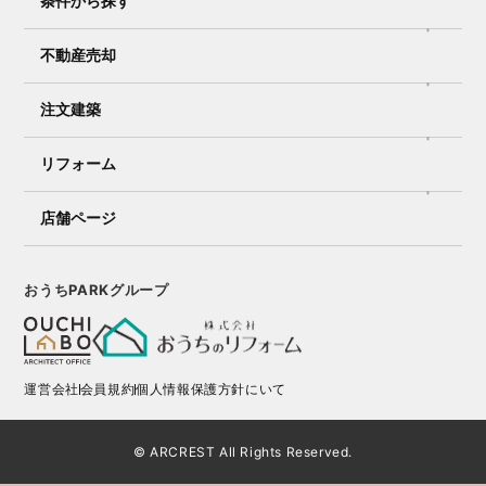
条件から探す
不動産売却
注文建築
リフォーム
店舗ページ
おうちPARKグループ
運営会社
会員規約
個人情報保護方針にいて
© ARCREST All Rights Reserved.