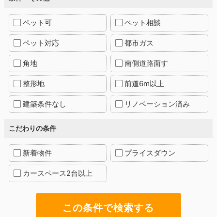
ペット可
ペット相談
ペット対応
都市ガス
角地
南側道路面す
整形地
前道6m以上
建築条件なし
リノベーション済み
こだわりの条件
新着物件
プライスダウン
カースペース2台以上