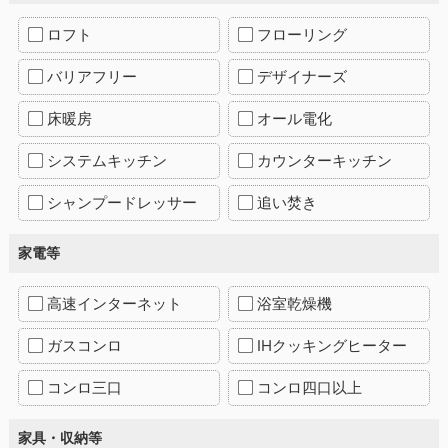
ロフト
フローリング
バリアフリー
デザイナーズ
床暖房
オール電化
システムキッチン
カウンターキッチン
シャンプードレッサー
追い焚き
家電等
高速インターネット
浴室乾燥機
ガスコンロ
IHクッキングヒーター
コンロ三口
コンロ四口以上
家具・収納等