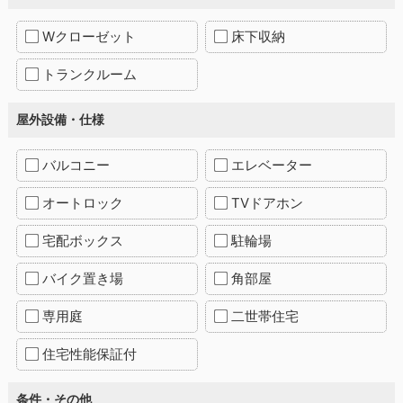
Wクローゼット
床下収納
トランクルーム
屋外設備・仕様
バルコニー
エレベーター
オートロック
TVドアホン
宅配ボックス
駐輪場
バイク置き場
角部屋
専用庭
二世帯住宅
住宅性能保証付
条件・その他