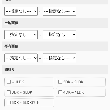
～
土地面積
～
専有面積
～
間取り
～1LDK
2DK～2LDK
3DK～3LDK
4DK～4LDK
5DK～5LDK以上