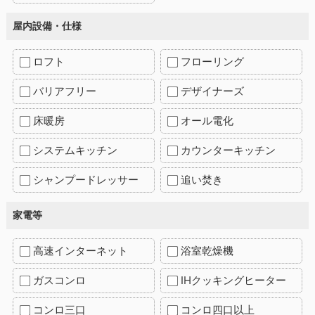
屋内設備・仕様
ロフト
フローリング
バリアフリー
デザイナーズ
床暖房
オール電化
システムキッチン
カウンターキッチン
シャンプードレッサー
追い焚き
家電等
高速インターネット
浴室乾燥機
ガスコンロ
IHクッキングヒーター
コンロ三口
コンロ四口以上