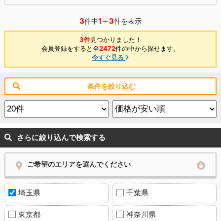
3
1～3
件中
件を表示
3件
見つかりました！
会員登録をすると全
2472
件の中から探せます。
今すぐ見る
条件を絞り込む
さらに絞り込んで検索する
ご希望のエリアを選んでください
埼玉県
千葉県
東京都
神奈川県