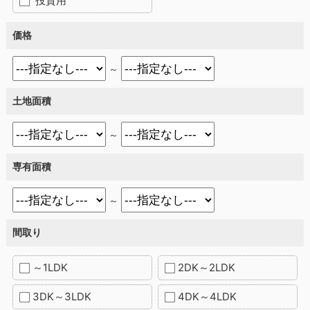
投資用
価格
～
土地面積
～
専有面積
～
間取り
～1LDK
2DK～2LDK
3DK～3LDK
4DK～4LDK