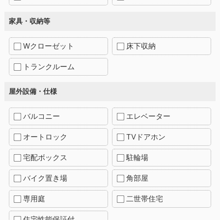
家具・収納等
Wクローゼット
床下収納
トランクルーム
屋外設備・仕様
バルコニー
エレベーター
オートロック
TVドアホン
宅配ボックス
駐輪場
バイク置き場
角部屋
専用庭
二世帯住宅
住宅性能保証付