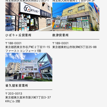
埼玉県所沢市東所沢和田2丁目2-1
埼玉県入間市豊岡１丁目5-34 2F
ひばりヶ丘営業所
秋津営業所
〒188-0001
〒189-0001
東京都西東京市谷戸町２丁目11-15
東京都東村山市秋津町5丁目25-88
ファーストコンフォート1階
東久留米営業所
〒203-0013
東京都東久留米市新川町1丁目3-37
KRビル 2階