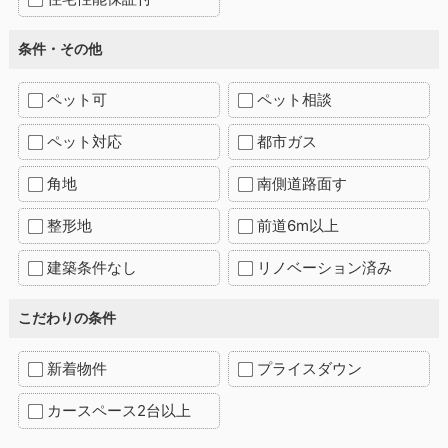
条件・その他
ペット可
ペット相談
ペット対応
都市ガス
角地
南側道路面す
整形地
前道6m以上
建築条件なし
リノベーション済み
こだわりの条件
新着物件
プライスダウン
カースペース2台以上