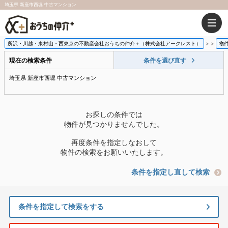
埼玉県 新座市西堀 中古マンション
所沢・川越・東村山・西東京の不動産会社おうちの仲介＋（株式会社アークレスト）
>
物
現在の検索条件
条件を選び直す
埼玉県 新座市西堀 中古マンション
お探しの条件では
物件が見つかりませんでした。
再度条件を指定しなおして
物件の検索をお願いいたします。
条件を指定し直して検索
条件を指定して検索をする