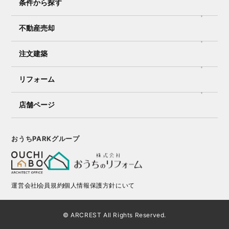
条件から探す
不動産売却
注文建築
リフォーム
店舗ページ
おうちPARKグループ
運営会社
会員規約
個人情報保護方針にいて
© ARCREST All Rights Reserved.