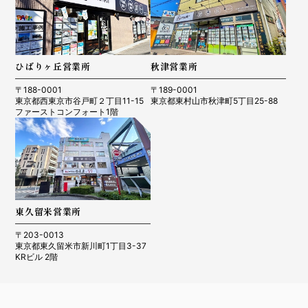
ひばりヶ丘営業所
秋津営業所
〒188-0001
〒189-0001
東京都西東京市谷戸町２丁目11-15
東京都東村山市秋津町5丁目25-88
ファーストコンフォート1階
東久留米営業所
〒203-0013
東京都東久留米市新川町1丁目3-37
KRビル 2階