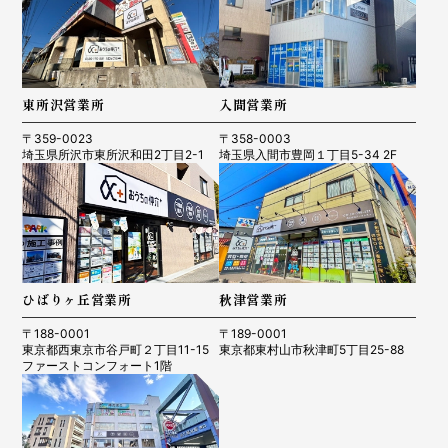
東所沢営業所
入間営業所
〒359-0023
〒358-0003
埼玉県所沢市東所沢和田2丁目2-1
埼玉県入間市豊岡１丁目5-34 2F
ひばりヶ丘営業所
秋津営業所
〒188-0001
〒189-0001
東京都西東京市谷戸町２丁目11-15
東京都東村山市秋津町5丁目25-88
ファーストコンフォート1階