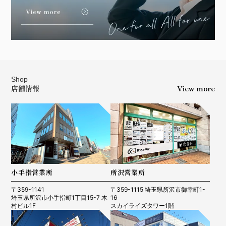
Shop
店舗情報
View more
小手指営業所
所沢営業所
〒359-1141
〒359-1115 埼玉県所沢市御幸町1-
埼玉県所沢市小手指町1丁目15-7 木
16
村ビル1F
スカイライズタワー1階