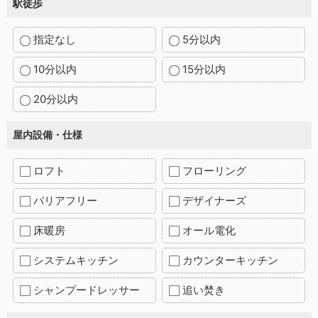
駅徒歩
指定なし
5分以内
10分以内
15分以内
20分以内
屋内設備・仕様
ロフト
フローリング
バリアフリー
デザイナーズ
床暖房
オール電化
システムキッチン
カウンターキッチン
シャンプードレッサー
追い焚き