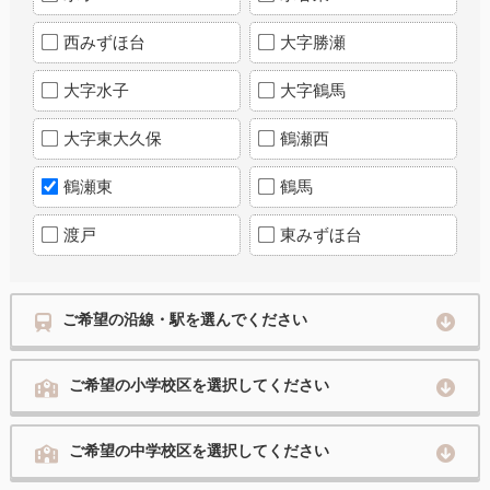
西みずほ台
大字勝瀬
大字水子
大字鶴馬
大字東大久保
鶴瀬西
鶴瀬東
鶴馬
渡戸
東みずほ台
ご希望の沿線・駅を選んでください
ご希望の小学校区を選択してください
ご希望の中学校区を選択してください