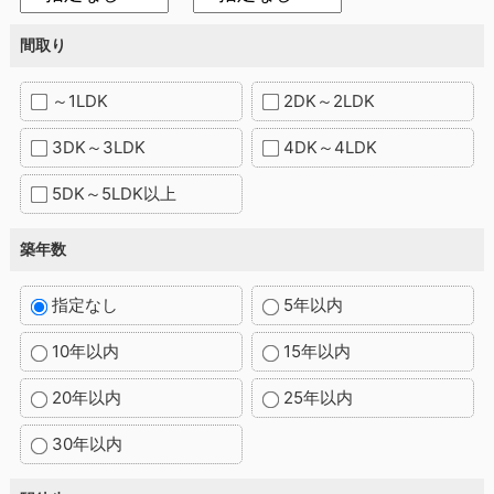
間取り
～1LDK
2DK～2LDK
3DK～3LDK
4DK～4LDK
5DK～5LDK以上
築年数
指定なし
5年以内
10年以内
15年以内
20年以内
25年以内
30年以内