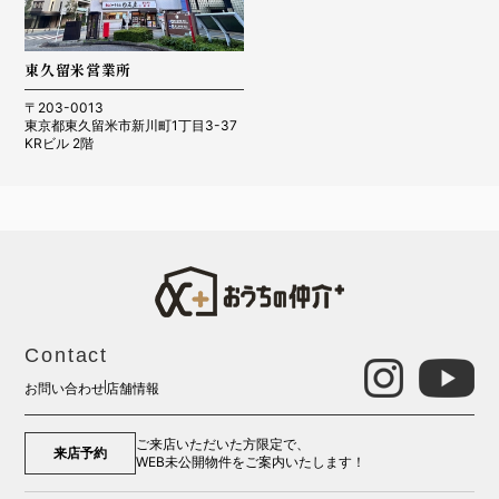
東久留米営業所
〒203-0013
東京都東久留米市新川町1丁目3-37
KRビル 2階
Contact
お問い合わせ
店舗情報
ご来店いただいた方限定で、
来店予約
WEB未公開物件をご案内いたします！