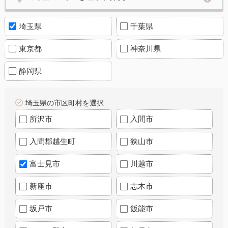
埼玉県
千葉県
東京都
神奈川県
静岡県
埼玉県の市区町村を選択
所沢市
入間市
入間郡越生町
狭山市
富士見市
川越市
新座市
志木市
坂戸市
飯能市