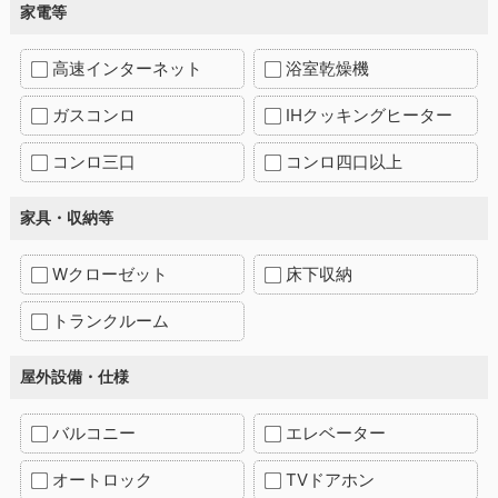
家電等
高速インターネット
浴室乾燥機
ガスコンロ
IHクッキングヒーター
コンロ三口
コンロ四口以上
家具・収納等
Wクローゼット
床下収納
トランクルーム
屋外設備・仕様
バルコニー
エレベーター
オートロック
TVドアホン