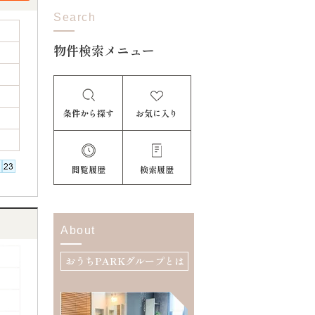
Search
物件検索メニュー
条件から探す
お気に入り
閲覧履歴
検索履歴
About
おうちPARKグループとは