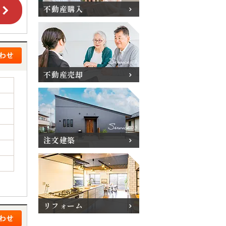
不動産購入
不動産売却
注文建築
リフォーム