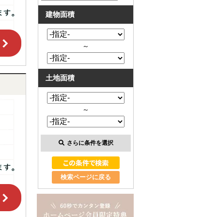
建物面積
～
土地面積
～
さらに条件を選択
検索ページに戻る