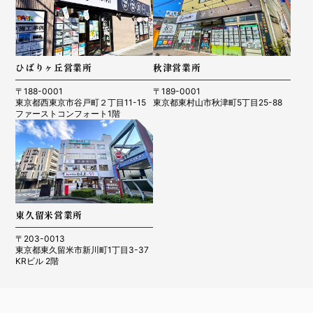
ひばりヶ丘営業所
秋津営業所
〒188-0001
〒189-0001
東京都西東京市谷戸町２丁目11-15
東京都東村山市秋津町5丁目25-88
ファーストコンフォート1階
東久留米営業所
〒203-0013
東京都東久留米市新川町1丁目3-37
KRビル 2階