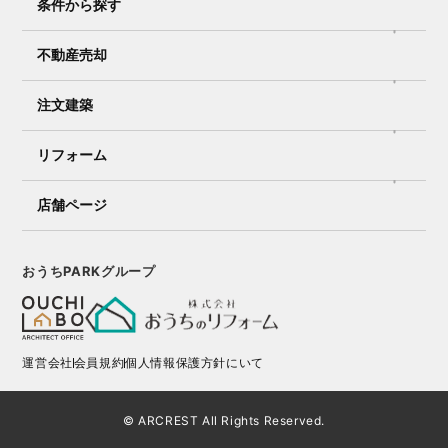
条件から探す
不動産売却
注文建築
リフォーム
店舗ページ
おうちPARKグループ
運営会社
会員規約
個人情報保護方針にいて
© ARCREST All Rights Reserved.