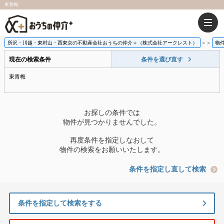
東青梅
所沢・川越・東村山・西東京の不動産会社おうちの仲介＋（株式会社アークレスト）
>
物
現在の検索条件
条件を選び直す
東青梅
お探しの条件では
物件が見つかりませんでした。
再度条件を指定しなおして
物件の検索をお願いいたします。
条件を指定し直して検索
条件を指定して検索をする