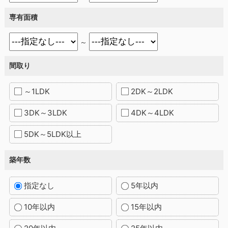
専有面積
～
間取り
～1LDK
2DK～2LDK
3DK～3LDK
4DK～4LDK
5DK～5LDK以上
築年数
指定なし
5年以内
10年以内
15年以内