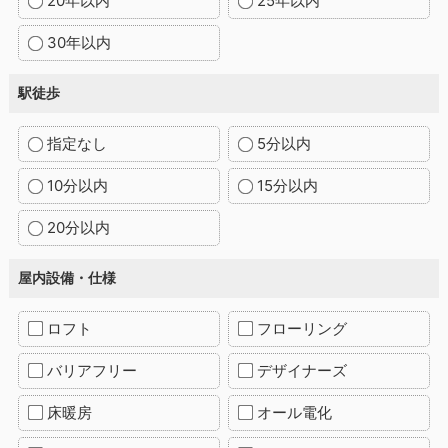
20年以内
25年以内
30年以内
駅徒歩
指定なし
5分以内
10分以内
15分以内
20分以内
屋内設備・仕様
ロフト
フローリング
バリアフリー
デザイナーズ
床暖房
オール電化