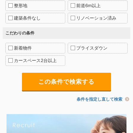
整形地
前道6m以上
建築条件なし
リノベーション済み
こだわりの条件
新着物件
プライスダウン
カースペース2台以上
条件を指定し直して検索