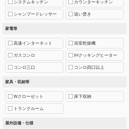
システムキッチン
カウンターキッチン
シャンプードレッサー
追い焚き
家電等
高速インターネット
浴室乾燥機
ガスコンロ
IHクッキングヒーター
コンロ三口
コンロ四口以上
家具・収納等
Wクローゼット
床下収納
トランクルーム
屋外設備・仕様