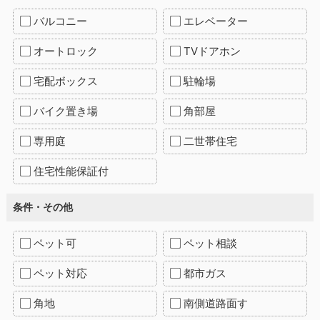
バルコニー
エレベーター
オートロック
TVドアホン
宅配ボックス
駐輪場
バイク置き場
角部屋
専用庭
二世帯住宅
住宅性能保証付
条件・その他
ペット可
ペット相談
ペット対応
都市ガス
角地
南側道路面す