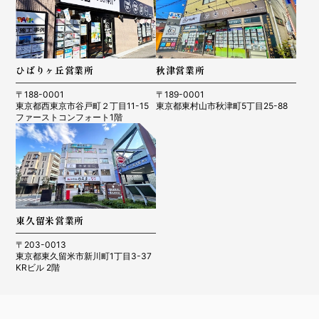
ひばりヶ丘営業所
秋津営業所
〒188-0001
〒189-0001
東京都西東京市谷戸町２丁目11-15
東京都東村山市秋津町5丁目25-88
ファーストコンフォート1階
東久留米営業所
〒203-0013
東京都東久留米市新川町1丁目3-37
KRビル 2階