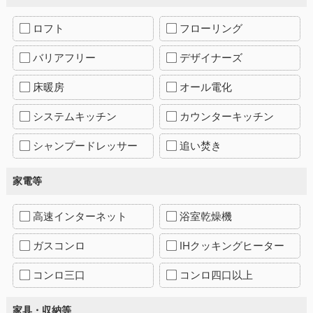
ロフト
フローリング
バリアフリー
デザイナーズ
床暖房
オール電化
システムキッチン
カウンターキッチン
シャンプードレッサー
追い焚き
家電等
高速インターネット
浴室乾燥機
ガスコンロ
IHクッキングヒーター
コンロ三口
コンロ四口以上
家具・収納等