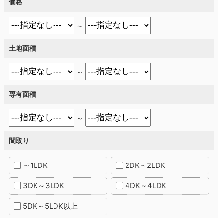
価格
～
土地面積
～
専有面積
～
間取り
～1LDK
2DK～2LDK
3DK～3LDK
4DK～4LDK
5DK～5LDK以上