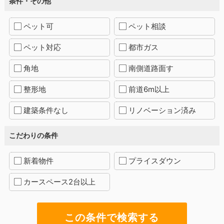
条件・その他
ペット可
ペット相談
ペット対応
都市ガス
角地
南側道路面す
整形地
前道6m以上
建築条件なし
リノベーション済み
こだわりの条件
新着物件
プライスダウン
カースペース2台以上