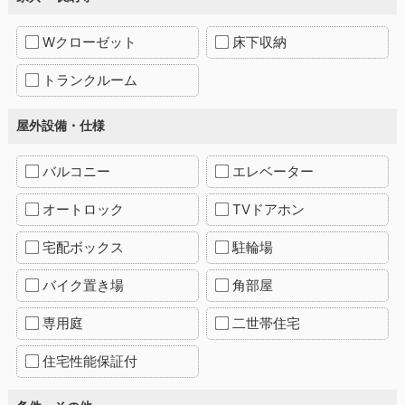
Wクローゼット
床下収納
トランクルーム
屋外設備・仕様
バルコニー
エレベーター
オートロック
TVドアホン
宅配ボックス
駐輪場
バイク置き場
角部屋
専用庭
二世帯住宅
住宅性能保証付