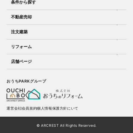
条件から探す
不動産売却
注文建築
リフォーム
店舗ページ
おうちPARKグループ
運営会社
会員規約
個人情報保護方針にいて
© ARCREST All Rights Reserved.