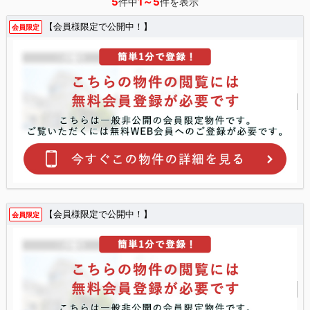
5
1～5
件中
件を表示
【会員様限定で公開中！】
会員限定
【会員様限定で公開中！】
会員限定