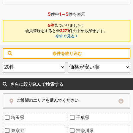
5
1～5
件中
件を表示
5件
見つかりました！
会員登録をすると全
2271
件の中から探せます。
今すぐ見る
条件を絞り込む
さらに絞り込んで検索する
ご希望のエリアを選んでください
埼玉県
千葉県
東京都
神奈川県