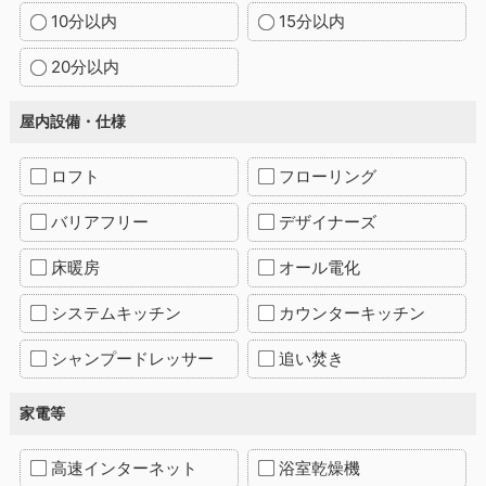
10分以内
15分以内
20分以内
屋内設備・仕様
ロフト
フローリング
バリアフリー
デザイナーズ
床暖房
オール電化
システムキッチン
カウンターキッチン
シャンプードレッサー
追い焚き
家電等
高速インターネット
浴室乾燥機