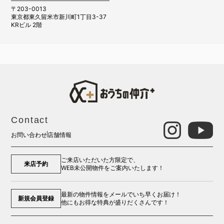
〒203-0013
東京都東久留米市新川町1丁目3-37
KRビル 2階
Contact
お問い合わせ
店舗情報
ご来店いただいた方限定で、
来店予約
WEB未公開物件をご案内いたします！
最新の物件情報をメールでいち早くお届け！
新規会員登録
他にもお得な特典が盛りだくさんです！