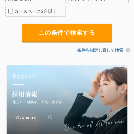
カースペース2台以上
条件を指定し直して検索