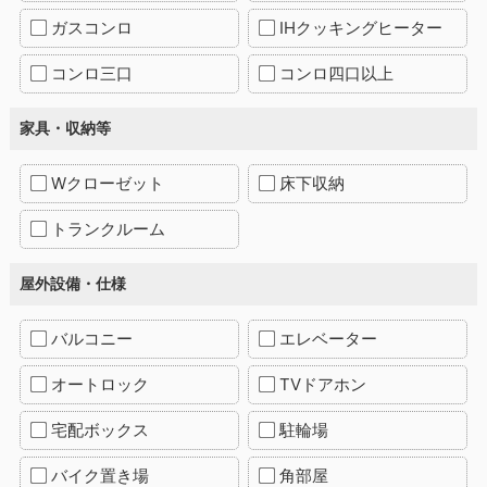
ガスコンロ
IHクッキングヒーター
コンロ三口
コンロ四口以上
家具・収納等
Wクローゼット
床下収納
トランクルーム
屋外設備・仕様
バルコニー
エレベーター
オートロック
TVドアホン
宅配ボックス
駐輪場
バイク置き場
角部屋