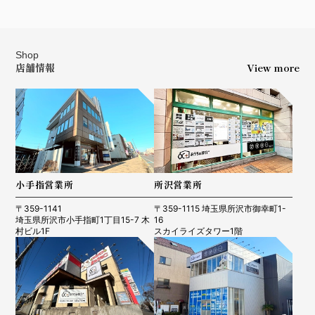
Shop
店舗情報
View more
小手指営業所
所沢営業所
〒359-1141
〒359-1115 埼玉県所沢市御幸町1-
埼玉県所沢市小手指町1丁目15-7 木
16
村ビル1F
スカイライズタワー1階