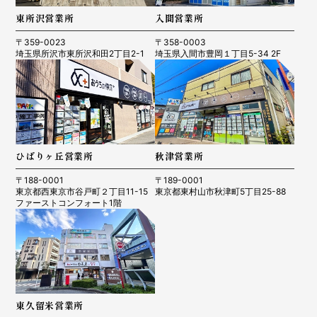
東所沢営業所
入間営業所
〒359-0023
〒358-0003
埼玉県所沢市東所沢和田2丁目2-1
埼玉県入間市豊岡１丁目5-34 2F
ひばりヶ丘営業所
秋津営業所
〒188-0001
〒189-0001
東京都西東京市谷戸町２丁目11-15
東京都東村山市秋津町5丁目25-88
ファーストコンフォート1階
東久留米営業所