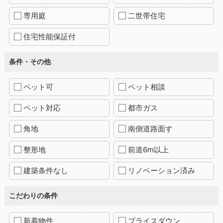
専用庭
二世帯住宅
住宅性能保証付
条件・その他
ペット可
ペット相談
ペット対応
都市ガス
角地
南側道路面す
整形地
前道6m以上
建築条件なし
リノベーション済み
こだわりの条件
新着物件
プライスダウン