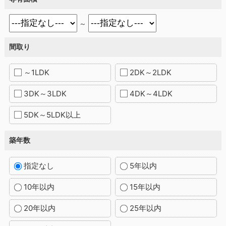
～
間取り
～1LDK
2DK～2LDK
3DK～3LDK
4DK～4LDK
5DK～5LDK以上
築年数
指定なし
5年以内
10年以内
15年以内
20年以内
25年以内