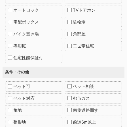
オートロック
TVドアホン
宅配ボックス
駐輪場
バイク置き場
角部屋
専用庭
二世帯住宅
住宅性能保証付
条件・その他
ペット可
ペット相談
ペット対応
都市ガス
角地
南側道路面す
整形地
前道6m以上