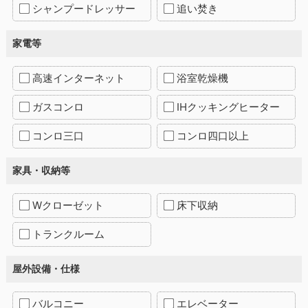
シャンプードレッサー
追い焚き
家電等
高速インターネット
浴室乾燥機
ガスコンロ
IHクッキングヒーター
コンロ三口
コンロ四口以上
家具・収納等
Wクローゼット
床下収納
トランクルーム
屋外設備・仕様
バルコニー
エレベーター