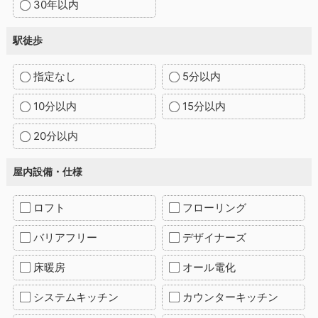
30年以内
駅徒歩
指定なし
5分以内
10分以内
15分以内
20分以内
屋内設備・仕様
ロフト
フローリング
バリアフリー
デザイナーズ
床暖房
オール電化
システムキッチン
カウンターキッチン