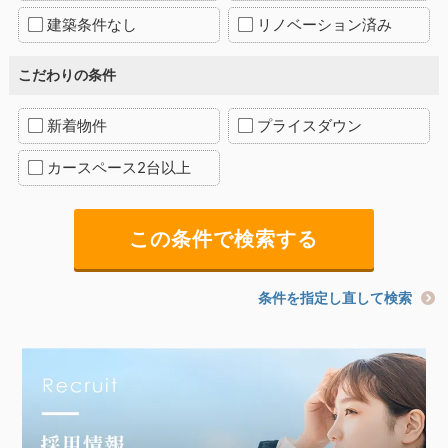
建築条件なし
リノベーション済み
こだわりの条件
新着物件
プライスダウン
カースペース2台以上
条件を指定し直して検索