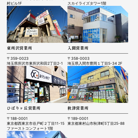
村ビル1F
スカイライズタワー1階
東所沢営業所
入間営業所
〒359-0023
〒358-0003
埼玉県所沢市東所沢和田2丁目2-1
埼玉県入間市豊岡１丁目5-34 2F
ひばりヶ丘営業所
秋津営業所
〒188-0001
〒189-0001
東京都西東京市谷戸町２丁目11-15
東京都東村山市秋津町5丁目25-88
ファーストコンフォート1階