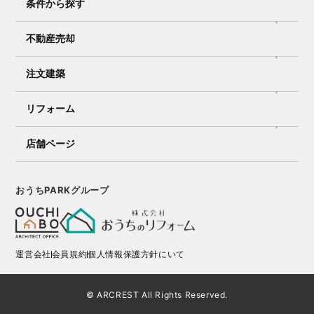
条件から探す
不動産売却
注文建築
リフォーム
店舗ページ
おうちPARKグループ
運営会社
会員規約
個人情報保護方針にいて
© ARCREST All Rights Reserved.