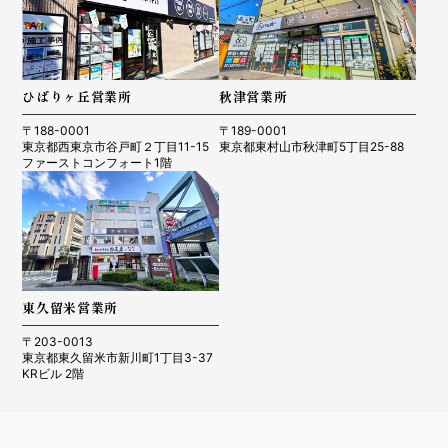
ひばりヶ丘営業所
秋津営業所
〒188-0001
〒189-0001
東京都西東京市谷戸町２丁目11-15
東京都東村山市秋津町5丁目25-88
ファーストコンフォート1階
東久留米営業所
〒203-0013
東京都東久留米市新川町1丁目3-37
KRビル 2階