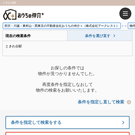
ときわ台駅
所沢・川越・東村山・西東京の不動産会社おうちの仲介＋（株式会社アークレスト）
>
物
現在の検索条件
条件を選び直す
ときわ台駅
お探しの条件では
物件が見つかりませんでした。
再度条件を指定しなおして
物件の検索をお願いいたします。
条件を指定し直して検索
条件を指定して検索をする