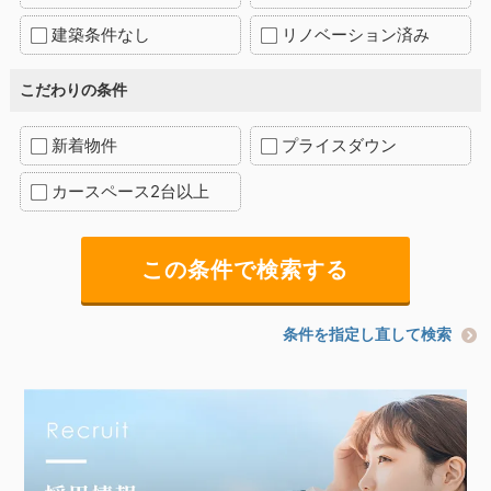
建築条件なし
リノベーション済み
こだわりの条件
新着物件
プライスダウン
カースペース2台以上
条件を指定し直して検索