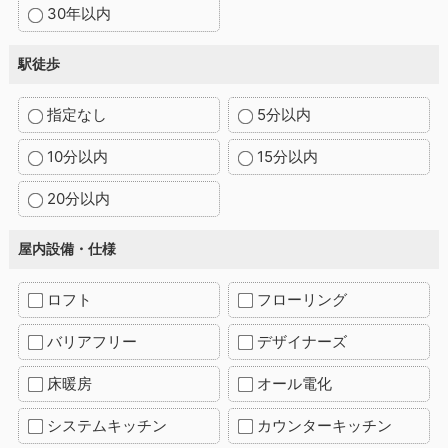
30年以内
駅徒歩
指定なし
5分以内
10分以内
15分以内
20分以内
屋内設備・仕様
ロフト
フローリング
バリアフリー
デザイナーズ
床暖房
オール電化
システムキッチン
カウンターキッチン