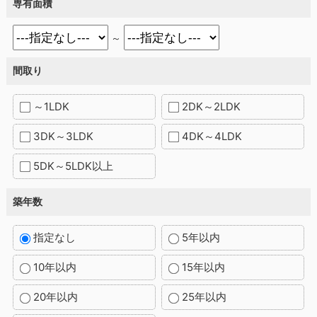
専有面積
～
間取り
～1LDK
2DK～2LDK
3DK～3LDK
4DK～4LDK
5DK～5LDK以上
築年数
指定なし
5年以内
10年以内
15年以内
20年以内
25年以内