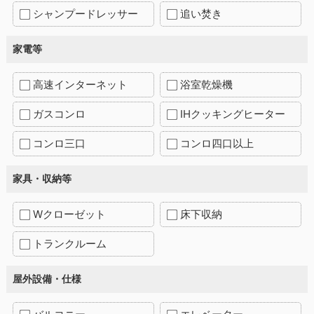
シャンプードレッサー
追い焚き
家電等
高速インターネット
浴室乾燥機
ガスコンロ
IHクッキングヒーター
コンロ三口
コンロ四口以上
家具・収納等
Wクローゼット
床下収納
トランクルーム
屋外設備・仕様